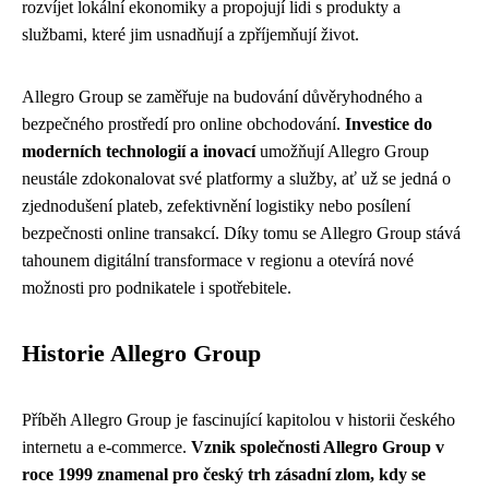
rozvíjet lokální ekonomiky a propojují lidi s produkty a
službami, které jim usnadňují a zpříjemňují život.
Allegro Group se zaměřuje na budování důvěryhodného a
bezpečného prostředí pro online obchodování.
Investice do
moderních technologií a inovací
umožňují Allegro Group
neustále zdokonalovat své platformy a služby, ať už se jedná o
zjednodušení plateb, zefektivnění logistiky nebo posílení
bezpečnosti online transakcí. Díky tomu se Allegro Group stává
tahounem digitální transformace v regionu a otevírá nové
možnosti pro podnikatele i spotřebitele.
Historie Allegro Group
Příběh Allegro Group je fascinující kapitolou v historii českého
internetu a e-commerce.
Vznik společnosti Allegro Group v
roce 1999 znamenal pro český trh zásadní zlom, kdy se