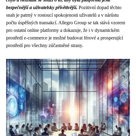
bezpečnější a uživatelsky přívětivější.
Pozitivní dopad těchto
snah je patrný v rostoucí spokojenosti uživatelů a v nárůstu
počtu úspěšných transakcí. Allegro Group se tak stává vzorem
pro ostatní online platformy a dokazuje, že i v dynamickém
prostředí e-commerce je možné budovat férové a prosperující
prostředí pro všechny zúčastněné strany.