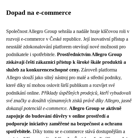
Dopad na e-commerce
Společnost Allegro Group sehrála a nadále hraje klíčovou roli v
rozvoji e-commerce v České republice. Její inovativní přístup a
neustálé zdokonalování platforem otevírají nové možnosti pro
podnikatele i spotřebitele.
Prostřednictvím Allegro Group
získávají čeští zákazníci přístup k široké škále produktů a
služeb za konkurenceschopné ceny.
Zároveň platforma
Allegro slouží jako silný nástroj pro malé a střední podniky,
které díky ní mohou oslovit širší publikum a rozvíjet své
podnikání online.
Příklady úspěšných prodejců, kteří vybudovali
své značky a dosáhli významných zisků právě díky Allegro, jasně
dokazují potenciál e-commerce.
Allegro Group se aktivně
zapojuje do budování důvěry v online prostředí a
podporuje iniciativy zaměřené na bezpečnost a ochranu
spotřebitele.
Díky tomu se e-commerce stává dostupnějším a