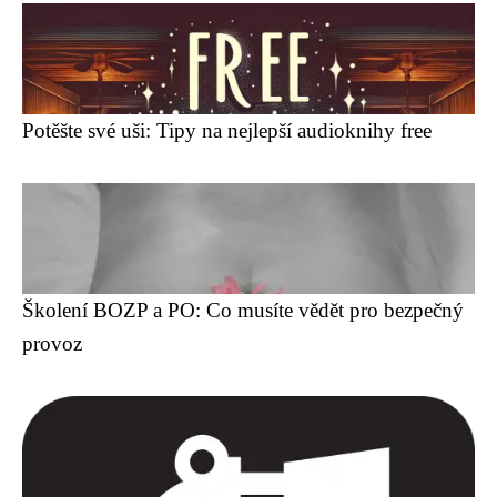
Potěšte své uši: Tipy na nejlepší audioknihy free
Školení BOZP a PO: Co musíte vědět pro bezpečný
provoz