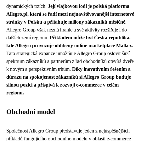
dynamických trzích.
Její vlajkovou lodí je polská platforma
Allegro.pl, která se řadí mezi nejnavštěvovanější internetové
stránky v Polsku a přitahuje miliony zákazníků měsíčně.
Allegro Group však nezná hranic a své aktivity rozšiřuje i do
dalších zemí regionu.
Příkladem může být Česká republika,
kde Allegro provozuje oblíbený online marketplace Mall.cz.
Tato strategická expanze umožňuje Allegro Group oslovit širší
spektrum zákazníků a partnerům z řad obchodníků otevírá dveře
k novým a perspektivním trhům.
Díky inovativním řešením a
důrazu na spokojenost zákazníků si Allegro Group buduje
silnou pozici a přispívá k rozvoji e-commerce v celém
regionu.
Obchodní model
Společnost Allegro Group představuje jeden z nejúspěšnějších
příkladů fungujícího obchodního modelu v oblasti e-commerce