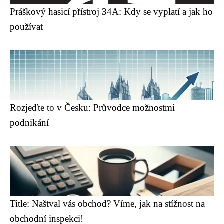
Práškový hasicí přístroj 34A: Kdy se vyplatí a jak ho
používat
Rozjeďte to v Česku: Průvodce možnostmi
podnikání
Title: Naštval vás obchod? Víme, jak na stížnost na
obchodní inspekci!