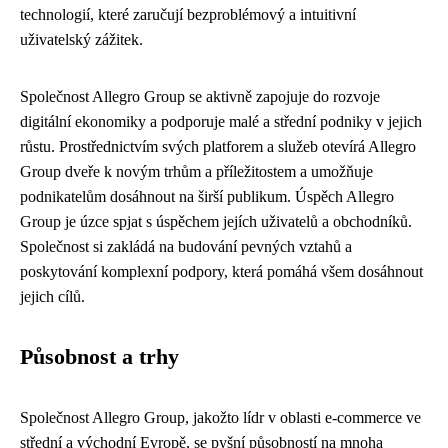
technologií, které zaručují bezproblémový a intuitivní
uživatelský zážitek.
Společnost Allegro Group se aktivně zapojuje do rozvoje
digitální ekonomiky a podporuje malé a střední podniky v jejich
růstu. Prostřednictvím svých platforem a služeb otevírá Allegro
Group dveře k novým trhům a příležitostem a umožňuje
podnikatelům dosáhnout na širší publikum. Úspěch Allegro
Group je úzce spjat s úspěchem jejích uživatelů a obchodníků.
Společnost si zakládá na budování pevných vztahů a
poskytování komplexní podpory, která pomáhá všem dosáhnout
jejich cílů.
Působnost a trhy
Společnost Allegro Group, jakožto lídr v oblasti e-commerce ve
střední a východní Evropě, se pyšní působností na mnoha