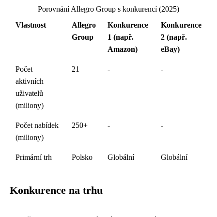
Porovnání Allegro Group s konkurencí (2025)
Vlastnost
Allegro
Konkurence
Konkurence
Group
1 (např.
2 (např.
Amazon)
eBay)
Počet
21
-
-
aktivních
uživatelů
(miliony)
Počet nabídek
250+
-
-
(miliony)
Primární trh
Polsko
Globální
Globální
Konkurence na trhu