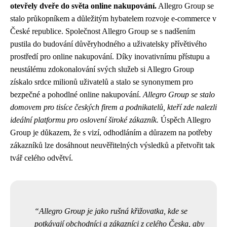
otevřely dveře do světa online nakupování.
Allegro Group se
stalo průkopníkem a důležitým hybatelem rozvoje e-commerce v
České republice. Společnost Allegro Group se s nadšením
pustila do budování důvěryhodného a uživatelsky přívětivého
prostředí pro online nakupování. Díky inovativnímu přístupu a
neustálému zdokonalování svých služeb si Allegro Group
získalo srdce milionů uživatelů a stalo se synonymem pro
bezpečné a pohodlné online nakupování.
Allegro Group se stalo
domovem pro tisíce českých firem a podnikatelů, kteří zde nalezli
ideální platformu pro oslovení široké zákazník.
Úspěch Allegro
Group je důkazem, že s vizí, odhodláním a důrazem na potřeby
zákazníků lze dosáhnout neuvěřitelných výsledků a přetvořit tak
tvář celého odvětví.
Allegro Group je jako rušná křižovatka, kde se
potkávají obchodníci a zákazníci z celého Česka, aby