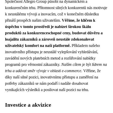
Společnost Allegro Group působí na dynamickém a
konkurenčním trhu. Přítomnost silných konkurentů nás motivuje
k neustálému vývoji a inovacím, což v konečném důsledku
přináší prospěch našim uživatelům.
Věříme, že klíčem k
úspěchu v tomto prostředí je nabízet širokou škálu
produktů za konkurenceschopné ceny, budovat důvěru a
loajalitu zákazníků a zároveň neustále zdokonalovat
uživatelský komfort na naší platformě.
Příkladem našeho
inovativního přístupu je neustálé vylepšování vyhledávání,
zavádění nových platebních metod a rozšiřování nabídky
programů pro věrnostní zákazníky.
Naším cílem je být lídrem na
trhu a udávat směr vývoje v oblasti e-commerce.
Věříme, že
díky naší silné pozici, inovativnímu přístupu a zaměření na
potřeby zákazníků se nám podaří i nadále dosahovat
vynikajících výsledků a posilovat naši pozici na trhu.
Investice a akvizice