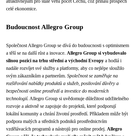
atraktivnějším pro stále větší počet Čechů, což přináší prospěch
celé ekonomice.
Budoucnost Allegro Group
Společnost Allegro Group se dívá do budoucnosti s optimismem
a těší se na další růst a inovace.
Allegro Group si vybudovalo
silnou pozici na trhu střední a východní Evropy
a hodlá i
nadále rozvíjet své služby a platformy, aby co nejlépe sloužilo
svým zákazníkům a partnerům.
Společnost se zaměřuje na
rozšiřování nabídky produktů a služeb, posilování důvěry a
bezpečnosti online prostředí a investice do moderních
technologií.
Allegro Group si uvědomuje důležitost udržitelného
rozvoje a aktivně se zapojuje do projektů, které podporují
lokální komunity a chrání životní prostředí. Příkladem může být
podpora malých a středních podniků prostřednictvím
vzdělávacích programů a nástrojů pro online prodej.
Allegro