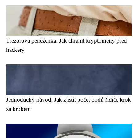
Trezorová peněženka: Jak chránit kryptoměny před
hackery
Jednoduchý návod: Jak zjistit počet bodů řidiče krok
za krokem