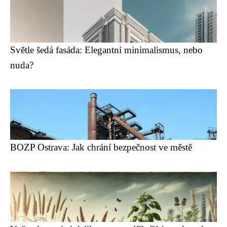
Světle šedá fasáda: Elegantní minimalismus, nebo
nuda?
BOZP Ostrava: Jak chrání bezpečnost ve městě