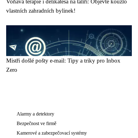
Voňavá terapie i delikatesa na talíři: Objevte kouzlo
vlastních zahradních bylinek!
Mistři došlé pošty e-mail: Tipy a triky pro Inbox
Zero
Alarmy a detektory
Bezpečnost ve firmě
Kamerové a zabezpečovací systémy