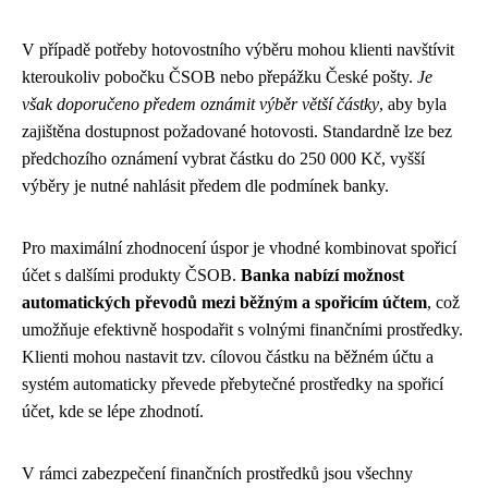
V případě potřeby hotovostního výběru mohou klienti navštívit
kteroukoliv pobočku ČSOB nebo přepážku České pošty.
Je
však doporučeno předem oznámit výběr větší částky
, aby byla
zajištěna dostupnost požadované hotovosti. Standardně lze bez
předchozího oznámení vybrat částku do 250 000 Kč, vyšší
výběry je nutné nahlásit předem dle podmínek banky.
Pro maximální zhodnocení úspor je vhodné kombinovat spořicí
účet s dalšími produkty ČSOB.
Banka nabízí možnost
automatických převodů mezi běžným a spořicím účtem
, což
umožňuje efektivně hospodařit s volnými finančními prostředky.
Klienti mohou nastavit tzv. cílovou částku na běžném účtu a
systém automaticky převede přebytečné prostředky na spořicí
účet, kde se lépe zhodnotí.
V rámci zabezpečení finančních prostředků jsou všechny