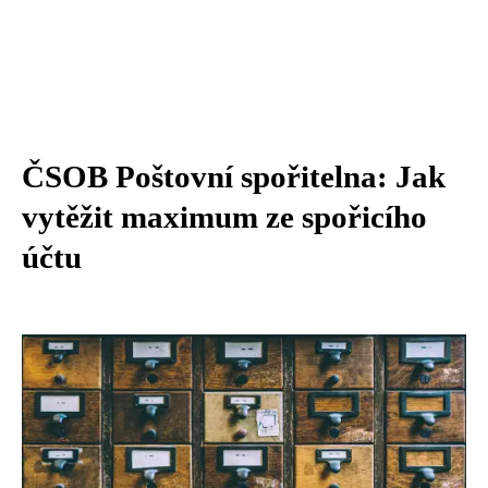
ČSOB Poštovní spořitelna: Jak
vytěžit maximum ze spořicího
účtu