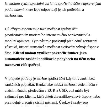
let mohou využít speciální variantu spořicího účtu s upravenými
podmínkami
, které lépe odpovídají jejich potřebám a
možnostem.
Důležitým aspektem je také možnost správy účtu
prostřednictvím moderního internetového bankovnictví a
mobilní aplikace. Tyto nástroje poskytují přehledné zobrazení
zůstatků, historii transakcí a možnost sledování vývoje úspor v
čase.
Klienti mohou využívat pokročilé funkce jako
automatické zasílání notifikací o pohybech na účtu nebo
nastavení cílů spoření
.
V případě potřeby je možné spořicí účet kdykoliv zrušit bez
sankčních poplatků. Banka také nabízí možnost vedení účtu v
cizích měnách, především v EUR a USD, což může být
zajímavé pro klienty, kteří chtějí diverzifikovat své úspory nebo
pravidelně pracují s cizími měnami. Úrokové sazby pro