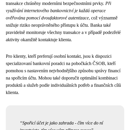
transakce chráněny moderními bezpečnostními prvky.
Při
využívání internetového bankovnictví je každá operace
ověřována pomocí dvoufaktorové autentizace
, což významně
snižuje riziko neoprávněného přístupu k účtu. Banka také
pravidelně monitoruje všechny transakce a v případě podezřelé
aktivity okamžitě kontaktuje klienta.
Pro klienty, kteří preferují osobní kontakt, jsou k dispozici
specializovaní bankovní poradci na pobočkách ČSOB, kteří
pomohou s nastavením nejvhodnějšího způsobu správy financí
na spořicím účtu. Mohou také doporučit optimální kombinaci
produktů a služeb podle individuálních potřeb a finančních cílů
klienta.
Spořicí účet je jako zahrada - čím více do ní