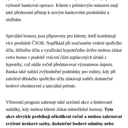
vybrané bankovní operace. Klienti s prémiovým statusem mají
také přednostní přístup k novým bankovním produktům a
službám.
Speciální bonusy jsou připraveny pro klienty, kteří kombinují
více produktů ČSOB. Například při současném vedení spořicího
účtu, běžného účtu a využívání hypotečního úvěru mohou získat
extra bonus v podobě vrácení části zaplacených úroků z
hypotéky
, což může ročně představovat významnou úsporu.
Banka také nabízí zvýhodněné podmínky pro rodiny, kdy při
založení dětského spořicího účtu získávají rodiče dodatečné
bodové ohodnocení a speciální prémie.
Věrnostní program zahrnuje také sezónní akce a limitované
nabídky, kdy mohou klienti získat mimořádné bonusy.
Tyto
akce obvykle probíhají několikrát ročně a mohou zahrnovat
zvýšené úrokové sazby, dodatečné bodové odměny nebo