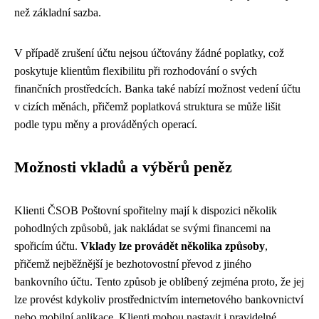
než základní sazba.
V případě zrušení účtu nejsou účtovány žádné poplatky, což
poskytuje klientům flexibilitu při rozhodování o svých
finančních prostředcích. Banka také nabízí možnost vedení účtu
v cizích měnách, přičemž poplatková struktura se může lišit
podle typu měny a prováděných operací.
Možnosti vkladů a výběrů peněz
Klienti ČSOB Poštovní spořitelny mají k dispozici několik
pohodlných způsobů, jak nakládat se svými financemi na
spořicím účtu.
Vklady lze provádět několika způsoby
,
přičemž nejběžnější je bezhotovostní převod z jiného
bankovního účtu. Tento způsob je oblíbený zejména proto, že jej
lze provést kdykoliv prostřednictvím internetového bankovnictví
nebo mobilní aplikace. Klienti mohou nastavit i pravidelné