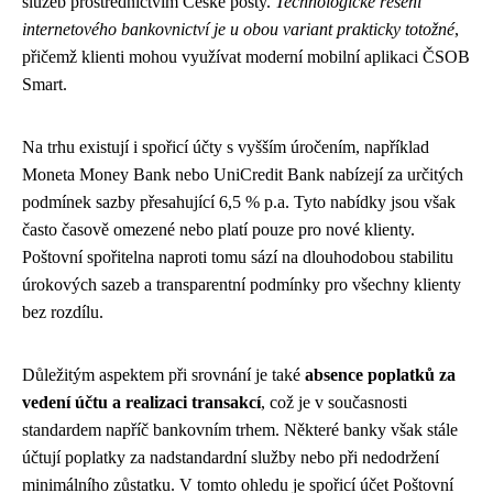
služeb prostřednictvím České pošty.
Technologické řešení
internetového bankovnictví je u obou variant prakticky totožné
,
přičemž klienti mohou využívat moderní mobilní aplikaci ČSOB
Smart.
Na trhu existují i spořicí účty s vyšším úročením, například
Moneta Money Bank nebo UniCredit Bank nabízejí za určitých
podmínek sazby přesahující 6,5 % p.a. Tyto nabídky jsou však
často časově omezené nebo platí pouze pro nové klienty.
Poštovní spořitelna naproti tomu sází na dlouhodobou stabilitu
úrokových sazeb a transparentní podmínky pro všechny klienty
bez rozdílu.
Důležitým aspektem při srovnání je také
absence poplatků za
vedení účtu a realizaci transakcí
, což je v současnosti
standardem napříč bankovním trhem. Některé banky však stále
účtují poplatky za nadstandardní služby nebo při nedodržení
minimálního zůstatku. V tomto ohledu je spořicí účet Poštovní