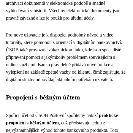
archivaci dokumentů v elektronické podobě a snadné
vyhledávání v historii. Všechny elektronické dokumenty jsou
právně závazné a lze je použít pro úřední účely.
Pro nové uživatele je k dispozici podrobný návod a video
tutoriály, které pomohou s orientací v digitálním bankovnictví.
ČSOB také provozuje zákaznickou linku, kde jsou specialisté
připraveni pomoci s jakýmkoliv problémem souvisejícím s
online službami. Banka pravidelně přidává nové funkce a
vylepšení na základě zpětné vazby od klientů, čímž zajišťuje, že
digitální služby odpovídají aktuálním potřebám uživatelů.
Propojení s běžným účtem
Spořicí účet od ČSOB Poštovní spořitelny nabízí
praktické
propojení s běžným účtem
, což představuje jednu z
nejvýznamnějších výhod tohoto bankovního produktu. Toto