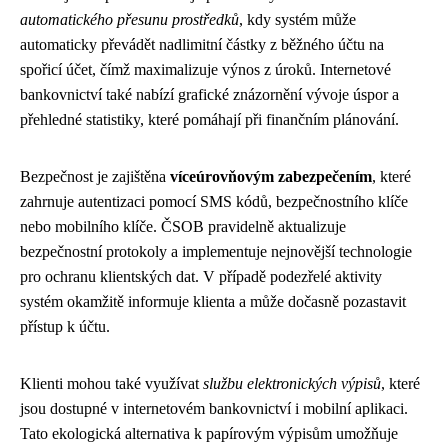
automatického přesunu prostředků
, kdy systém může
automaticky převádět nadlimitní částky z běžného účtu na
spořicí účet, čímž maximalizuje výnos z úroků. Internetové
bankovnictví také nabízí grafické znázornění vývoje úspor a
přehledné statistiky, které pomáhají při finančním plánování.
Bezpečnost je zajištěna
víceúrovňovým zabezpečením
, které
zahrnuje autentizaci pomocí SMS kódů, bezpečnostního klíče
nebo mobilního klíče. ČSOB pravidelně aktualizuje
bezpečnostní protokoly a implementuje nejnovější technologie
pro ochranu klientských dat. V případě podezřelé aktivity
systém okamžitě informuje klienta a může dočasně pozastavit
přístup k účtu.
Klienti mohou také využívat
službu elektronických výpisů
, které
jsou dostupné v internetovém bankovnictví i mobilní aplikaci.
Tato ekologická alternativa k papírovým výpisům umožňuje