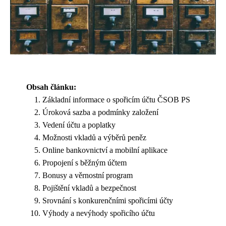
Obsah článku:
Základní informace o spořicím účtu ČSOB PS
Úroková sazba a podmínky založení
Vedení účtu a poplatky
Možnosti vkladů a výběrů peněz
Online bankovnictví a mobilní aplikace
Propojení s běžným účtem
Bonusy a věrnostní program
Pojištění vkladů a bezpečnost
Srovnání s konkurenčními spořicími účty
Výhody a nevýhody spořicího účtu