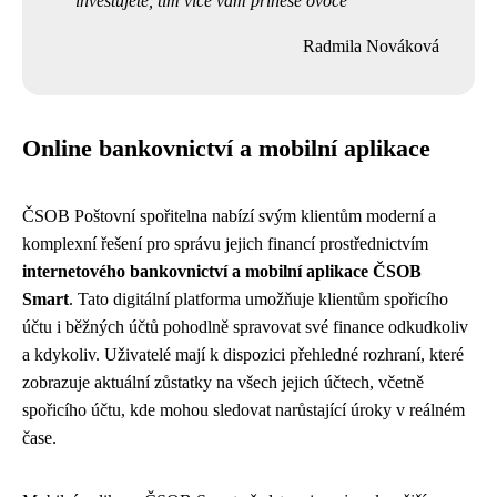
investujete, tím více vám přinese ovoce
Radmila Nováková
Online bankovnictví a mobilní aplikace
ČSOB Poštovní spořitelna nabízí svým klientům moderní a
komplexní řešení pro správu jejich financí prostřednictvím
internetového bankovnictví a mobilní aplikace ČSOB
Smart
. Tato digitální platforma umožňuje klientům spořicího
účtu i běžných účtů pohodlně spravovat své finance odkudkoliv
a kdykoliv. Uživatelé mají k dispozici přehledné rozhraní, které
zobrazuje aktuální zůstatky na všech jejich účtech, včetně
spořicího účtu, kde mohou sledovat narůstající úroky v reálném
čase.