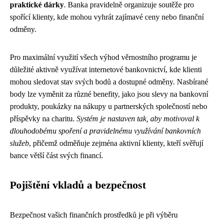
praktické dárky
. Banka pravidelně organizuje soutěže pro
spořící klienty, kde mohou vyhrát zajímavé ceny nebo finanční
odměny.
Pro maximální využití všech výhod věrnostního programu je
důležité aktivně využívat internetové bankovnictví, kde klienti
mohou sledovat stav svých bodů a dostupné odměny. Nasbírané
body lze vyměnit za různé benefity, jako jsou slevy na bankovní
produkty, poukázky na nákupy u partnerských společností nebo
příspěvky na charitu.
Systém je nastaven tak, aby motivoval k
dlouhodobému spoření a pravidelnému využívání bankovních
služeb
, přičemž odměňuje zejména aktivní klienty, kteří svěřují
bance větší část svých financí.
Pojištění vkladů a bezpečnost
Bezpečnost vašich finančních prostředků je při výběru