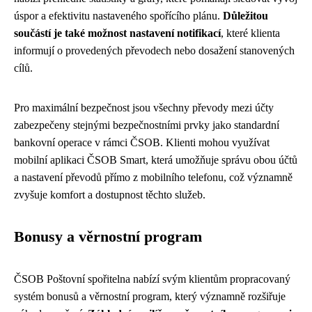
úspor a efektivitu nastaveného spořícího plánu.
Důležitou
součástí je také možnost nastavení notifikací
, které klienta
informují o provedených převodech nebo dosažení stanovených
cílů.
Pro maximální bezpečnost jsou všechny převody mezi účty
zabezpečeny stejnými bezpečnostními prvky jako standardní
bankovní operace v rámci ČSOB. Klienti mohou využívat
mobilní aplikaci ČSOB Smart, která umožňuje správu obou účtů
a nastavení převodů přímo z mobilního telefonu, což významně
zvyšuje komfort a dostupnost těchto služeb.
Bonusy a věrnostní program
ČSOB Poštovní spořitelna nabízí svým klientům propracovaný
systém bonusů a věrnostní program, který významně rozšiřuje