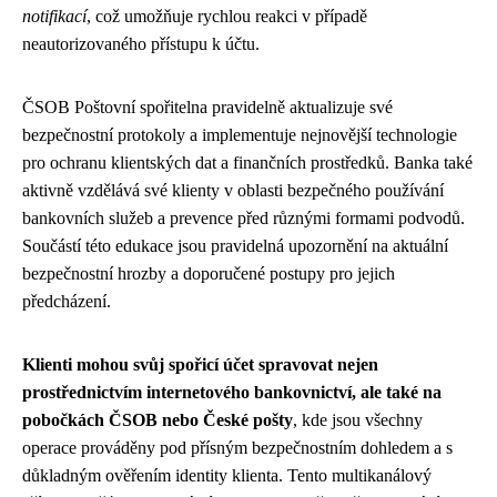
notifikací
, což umožňuje rychlou reakci v případě
neautorizovaného přístupu k účtu.
ČSOB Poštovní spořitelna pravidelně aktualizuje své
bezpečnostní protokoly a implementuje nejnovější technologie
pro ochranu klientských dat a finančních prostředků. Banka také
aktivně vzdělává své klienty v oblasti bezpečného používání
bankovních služeb a prevence před různými formami podvodů.
Součástí této edukace jsou pravidelná upozornění na aktuální
bezpečnostní hrozby a doporučené postupy pro jejich
předcházení.
Klienti mohou svůj spořicí účet spravovat nejen
prostřednictvím internetového bankovnictví, ale také na
pobočkách ČSOB nebo České pošty
, kde jsou všechny
operace prováděny pod přísným bezpečnostním dohledem a s
důkladným ověřením identity klienta. Tento multikanálový