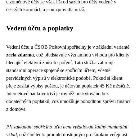
cizoměnové účty se však liší od sazeb pro účty vedené v
českých korunách a jsou zpravidla nižší.
Vedení účtu a poplatky
Vedení účtu u ČSOB Poštovní spořitelny je v základní variantě
zcela zdarma
, což představuje významnou výhodu pro klienty
hledající efektivní způsob spoření. Tato služba zahrnuje
standardní operace spojené se spořicím účtem, včetně
pravidelných výpisů v elektronické podobě. Pokud si klient
přeje zasílat výpisy poštou, je účtován poplatek 45 Kč měsíčně.
Internetové bankovnictví je rovněž poskytováno bez
dodatečných poplatků, což umožňuje pohodlnou správu financí
z domova.
Při zakládání spořicího účtu není vyžadován žádný minimální
vklad
, což činí tento produkt dostupným pro širokou veřejnost.