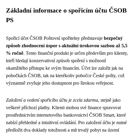
Základní informace o spořicím účtu ČSOB
PS
Spořicí účet ČSOB Poštovní spořitelny představuje
bezpečný
způsob zhodnocení úspor s aktuální úrokovou sazbou až 5,5
% ročně
. Tento finanční produkt je určen především pro klienty,
kteří hledají konzervativní způsob spoření s možností
okamžitého přístupu ke svým financím. Účet lze založit jak na
pobočkách ČSOB, tak na kterékoliv pobočce České pošty, což
významně zvyšuje jeho dostupnost pro širokou veřejnost.
Založení a vedení spořicího účtu je zcela zdarma
, stejně jako
veškeré příchozí platby. Klienti mohou své finance spravovat
prostřednictvím internetového bankovnictví ČSOB Smart, které
nabízí přehledné a intuitivní ovládání. Pro založení účtu je nutné
předložit dva doklady totožnosti a mít trvalý pobyt na území