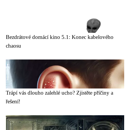
Bezdrátové domácí kino 5.1: Konec kabelového
chaosu
Trápí vás dlouho zalehlé ucho? Zjistěte příčiny a
řešení!