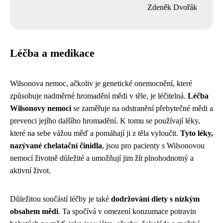
Zdeněk Dvořák
Léčba a medikace
Wilsonova nemoc, ačkoliv je genetické onemocnění, které
způsobuje nadměrné hromadění mědi v těle, je léčitelná.
Léčba
Wilsonovy nemoci
se zaměřuje na odstranění přebytečné mědi a
prevenci jejího dalšího hromadění. K tomu se používají léky,
které na sebe vážou měď a pomáhají ji z těla vyloučit.
Tyto léky,
nazývané chelatační činidla
, jsou pro pacienty s Wilsonovou
nemocí životně důležité a umožňují jim žít plnohodnotný a
aktivní život.
Důležitou součástí léčby je také
dodržování diety s nízkým
obsahem mědi
. Ta spočívá v omezení konzumace potravin