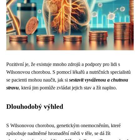
Pozitivní je, že existuje mnoho zdrojů a podpory pro lidi s
Wilsonovou chorobou. S pomocí lékařů a nutričních specialistů
se pacienti mohou naučit, jak si
sestavit vyváženou a chutnou
stravu
, která jim pomůže zvládat jejich stav a žít naplno.
Dlouhodobý výhled
S Wilsonovou chorobou, genetickým onemocněním, které
způsobuje nadměrné hromadění mědi v těle, se dá žít