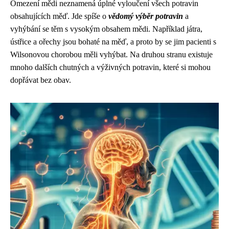
Omezení mědi neznamená úplné vyloučení všech potravin
obsahujících měď. Jde spíše o
vědomý výběr potravin
a
vyhýbání se těm s vysokým obsahem mědi. Například játra,
ústřice a ořechy jsou bohaté na měď, a proto by se jim pacienti s
Wilsonovou chorobou měli vyhýbat. Na druhou stranu existuje
mnoho dalších chutných a výživných potravin, které si mohou
dopřávat bez obav.