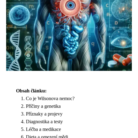
Obsah článku:
Co je Wilsonova nemoc?
Příčiny a genetika
Příznaky a projevy
Diagnostika a testy
Léčba a medikace
Dieta a omezení mědi