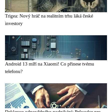
Trigea: Nový hráč na realitním trhu láká české
investory
Android 13 míří na Xiaomi! Co přinese tvému
telefonu?
Deklarace odpovědného podnikání: Průvodce pro