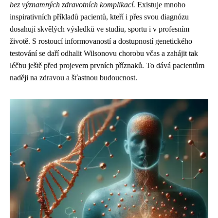
bez významných zdravotních komplikací.
Existuje mnoho
inspirativních příkladů pacientů, kteří i přes svou diagnózu
dosahují skvělých výsledků ve studiu, sportu i v profesním
životě. S rostoucí informovaností a dostupností genetického
testování se daří odhalit Wilsonovu chorobu včas a zahájit tak
léčbu ještě před projevem prvních příznaků. To dává pacientům
naději na zdravou a šťastnou budoucnost.