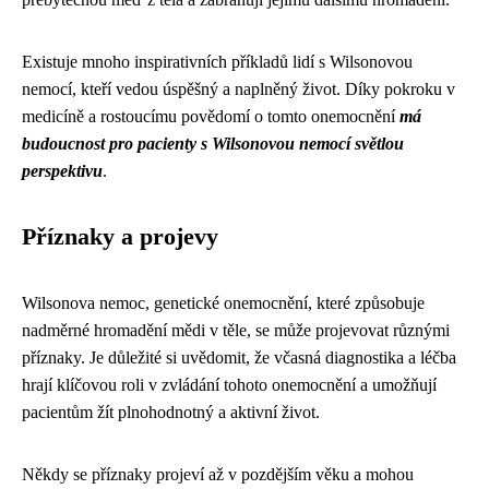
Existuje mnoho inspirativních příkladů lidí s Wilsonovou
nemocí, kteří vedou úspěšný a naplněný život. Díky pokroku v
medicíně a rostoucímu povědomí o tomto onemocnění
má
budoucnost pro pacienty s Wilsonovou nemocí světlou
perspektivu
.
Příznaky a projevy
Wilsonova nemoc, genetické onemocnění, které způsobuje
nadměrné hromadění mědi v těle, se může projevovat různými
příznaky. Je důležité si uvědomit, že včasná diagnostika a léčba
hrají klíčovou roli v zvládání tohoto onemocnění a umožňují
pacientům žít plnohodnotný a aktivní život.
Někdy se příznaky projeví až v pozdějším věku a mohou