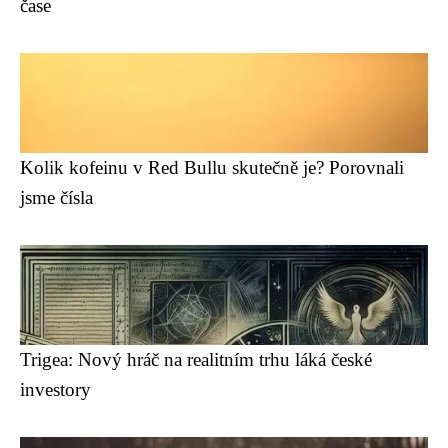
čase
Kolik kofeinu v Red Bullu skutečně je? Porovnali
jsme čísla
Trigea: Nový hráč na realitním trhu láká české
investory