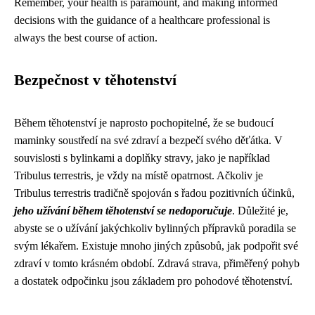
Remember, your health is paramount, and making informed
decisions with the guidance of a healthcare professional is
always the best course of action.
Bezpečnost v těhotenství
Během těhotenství je naprosto pochopitelné, že se budoucí
maminky soustředí na své zdraví a bezpečí svého děťátka. V
souvislosti s bylinkami a doplňky stravy, jako je například
Tribulus terrestris, je vždy na místě opatrnost. Ačkoliv je
Tribulus terrestris tradičně spojován s řadou pozitivních účinků,
jeho užívání během těhotenství se nedoporučuje
. Důležité je,
abyste se o užívání jakýchkoliv bylinných přípravků poradila se
svým lékařem. Existuje mnoho jiných způsobů, jak podpořit své
zdraví v tomto krásném období. Zdravá strava, přiměřený pohyb
a dostatek odpočinku jsou základem pro pohodové těhotenství.