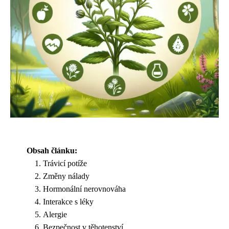
Obsah článku:
Trávicí potíže
Změny nálady
Hormonální nerovnováha
Interakce s léky
Alergie
Bezpečnost v těhotenství