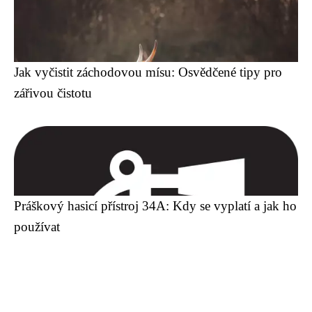
Jak vyčistit záchodovou mísu: Osvědčené tipy pro
zářivou čistotu
Práškový hasicí přístroj 34A: Kdy se vyplatí a jak ho
používat