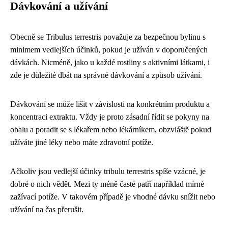
Dávkování a užívání
Obecně se Tribulus terrestris považuje za bezpečnou bylinu s
minimem vedlejších účinků, pokud je užíván v doporučených
dávkách. Nicméně, jako u každé rostliny s aktivními látkami, i
zde je důležité dbát na správné dávkování a způsob užívání.
Dávkování se může lišit v závislosti na konkrétním produktu a
koncentraci extraktu. Vždy je proto zásadní řídit se pokyny na
obalu a poradit se s lékařem nebo lékárníkem, obzvláště pokud
užíváte jiné léky nebo máte zdravotní potíže.
Ačkoliv jsou vedlejší účinky tribulu terrestris spíše vzácné, je
dobré o nich vědět. Mezi ty méně časté patří například mírné
zažívací potíže. V takovém případě je vhodné dávku snížit nebo
užívání na čas přerušit.