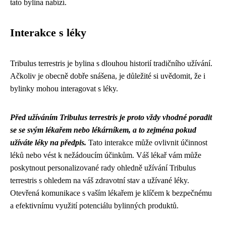
tato bylina nabízí.
Interakce s léky
Tribulus terrestris je bylina s dlouhou historií tradičního užívání.
Ačkoliv je obecně dobře snášena, je důležité si uvědomit, že i
bylinky mohou interagovat s léky.
Před užíváním Tribulus terrestris je proto vždy vhodné poradit
se se svým lékařem nebo lékárníkem, a to zejména pokud
užíváte léky na předpis.
Tato interakce může ovlivnit účinnost
léků nebo vést k nežádoucím účinkům. Váš lékař vám může
poskytnout personalizované rady ohledně užívání Tribulus
terrestris s ohledem na váš zdravotní stav a užívané léky.
Otevřená komunikace s vaším lékařem je klíčem k bezpečnému
a efektivnímu využití potenciálu bylinných produktů.