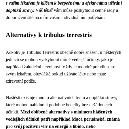
s vaším lékařem je klíčem k bezpečnému a efektivnímu užívání
doplňků stravy.
Váš lékař vám může poskytnout cenné rady a
doporučení šité na míru vašim individuálním potřebám.
Alternativy k tribulus terrestris
Ačkoliv je Tribulus Terrestris obecně dobře snášen, u některých
jedinců se mohou vyskytnout mírné vedlejší účinky, jako je
například žaludeční nevolnost. Vždy je moudré poradit se se
svým lékařem, obzvláště pokud užíváte léky nebo máte
zdravotní potíže.
Naštěstí existuje mnoho alternativních bylin a doplňků stravy,
které mohou nabídnout podobné benefity bez nežádoucích
účinků.
Mezi oblíbené alternativy s minimem hlášených
vedlejších účinků patří například Maca peruánská, známá
pro svůj pozitivní vliv na energii a libido, nebo