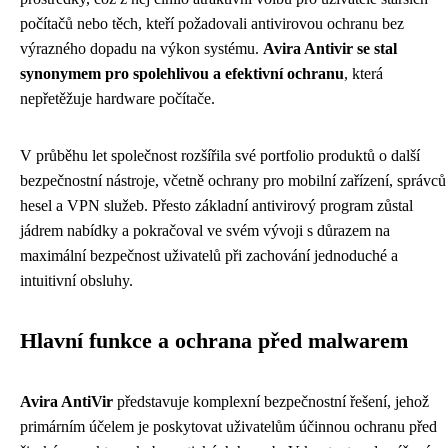
počítačů nebo těch, kteří požadovali antivirovou ochranu bez
výrazného dopadu na výkon systému.
Avira Antivir se stal
synonymem pro spolehlivou a efektivní ochranu
, která
nepřetěžuje hardware počítače.
V průběhu let společnost rozšířila své portfolio produktů o další
bezpečnostní nástroje, včetně ochrany pro mobilní zařízení, správců
hesel a VPN služeb. Přesto základní antivirový program zůstal
jádrem nabídky a pokračoval ve svém vývoji s důrazem na
maximální bezpečnost uživatelů při zachování jednoduché a
intuitivní obsluhy.
Hlavní funkce a ochrana před malwarem
Avira AntiVir
představuje komplexní bezpečnostní řešení, jehož
primárním účelem je poskytovat uživatelům účinnou ochranu před