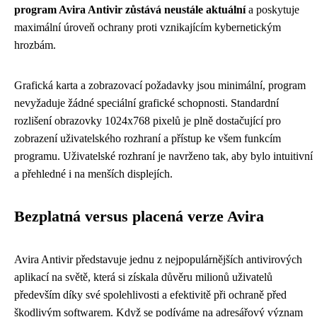
program Avira Antivir zůstává neustále aktuální
a poskytuje
maximální úroveň ochrany proti vznikajícím kybernetickým
hrozbám.
Grafická karta a zobrazovací požadavky jsou minimální, program
nevyžaduje žádné speciální grafické schopnosti. Standardní
rozlišení obrazovky 1024x768 pixelů je plně dostačující pro
zobrazení uživatelského rozhraní a přístup ke všem funkcím
programu. Uživatelské rozhraní je navrženo tak, aby bylo intuitivní
a přehledné i na menších displejích.
Bezplatná versus placená verze Avira
Avira Antivir představuje jednu z nejpopulárnějších antivirových
aplikací na světě, která si získala důvěru milionů uživatelů
především díky své spolehlivosti a efektivitě při ochraně před
škodlivým softwarem. Když se podíváme na adresářový význam