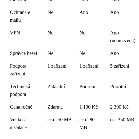
Ochrana e-
Ne
Ano
Ano
mailu
VPN
Ne
Ne
Ano
(neomezená)
Správce hesel
Ne
Ne
Ano
Podpora
1 zařízení
1 zařízení
5 zařízení
zařízení
Technická
Základní
Prioritní
Prioritní
podpora
Cena ročně
Zdarma
1 190 Kč
2 390 Kč
Velikost
cca 250 MB
cca 280
cca 350 MB
instalace
MB