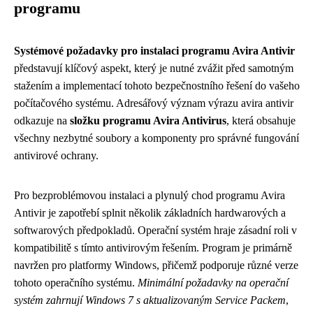
programu
Systémové požadavky pro instalaci programu Avira Antivir
představují klíčový aspekt, který je nutné zvážit před samotným
stažením a implementací tohoto bezpečnostního řešení do vašeho
počítačového systému. Adresářový význam výrazu avira antivir
odkazuje na
složku programu Avira Antivirus
, která obsahuje
všechny nezbytné soubory a komponenty pro správné fungování
antivirové ochrany.
Pro bezproblémovou instalaci a plynulý chod programu Avira
Antivir je zapotřebí splnit několik základních hardwarových a
softwarových předpokladů. Operační systém hraje zásadní roli v
kompatibilitě s tímto antivirovým řešením. Program je primárně
navržen pro platformy Windows, přičemž podporuje různé verze
tohoto operačního systému.
Minimální požadavky na operační
systém zahrnují Windows 7 s aktualizovaným Service Packem
,