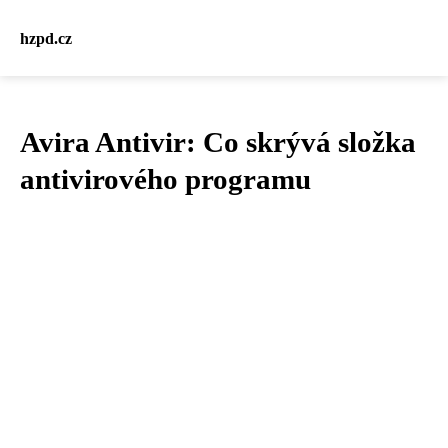
hzpd.cz
Avira Antivir: Co skrývá složka
antivirového programu