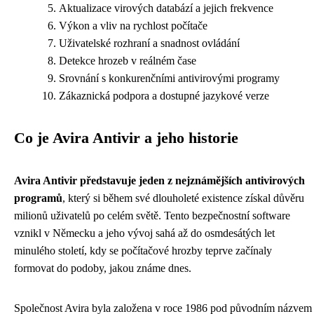
Aktualizace virových databází a jejich frekvence
Výkon a vliv na rychlost počítače
Uživatelské rozhraní a snadnost ovládání
Detekce hrozeb v reálném čase
Srovnání s konkurenčními antivirovými programy
Zákaznická podpora a dostupné jazykové verze
Co je Avira Antivir a jeho historie
Avira Antivir představuje jeden z nejznámějších antivirových
programů
, který si během své dlouholeté existence získal důvěru
milionů uživatelů po celém světě. Tento bezpečnostní software
vznikl v Německu a jeho vývoj sahá až do osmdesátých let
minulého století, kdy se počítačové hrozby teprve začínaly
formovat do podoby, jakou známe dnes.
Společnost Avira byla založena v roce 1986 pod původním názvem