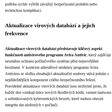
potřeba rychle vyřešit závažný bezpečnostní problém nebo
technickou komplikaci.
Aktualizace virových databází a jejich
frekvence
Aktualizace virových databází představuje klíčový aspekt
funkčnosti antivirového programu Avira Antivir
, který zajišťuje
neustálou ochranu počítačového systému před nejnovějšími
hrozbami. V kontextu adresářové struktury programu Avira
Antivirus se složka obsahující aktualizační soubory stává jedním z
nejdůležitějších komponent celého bezpečnostního řešení.
Pravidelné aktualizace virových databází jsou nezbytné proto, že
každý den vznikají tisíce nových škodlivých kódů, variant malwaru
a sofistikovaných kybernetických hrozeb, které mohou ohrozit
integritu dat uložených v počítači.