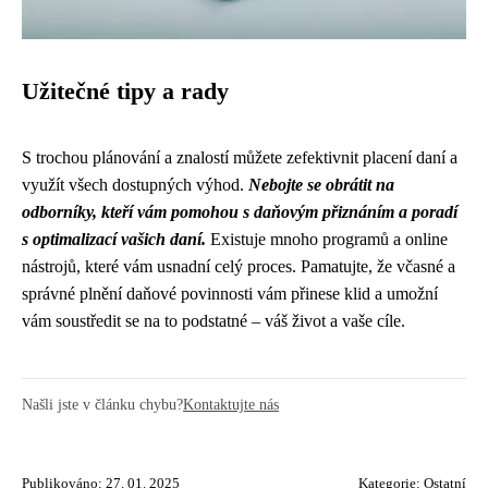
Užitečné tipy a rady
S trochou plánování a znalostí můžete zefektivnit placení daní a
využít všech dostupných výhod.
Nebojte se obrátit na
odborníky, kteří vám pomohou s daňovým přiznáním a poradí
s optimalizací vašich daní.
Existuje mnoho programů a online
nástrojů, které vám usnadní celý proces. Pamatujte, že včasné a
správné plnění daňové povinnosti vám přinese klid a umožní
vám soustředit se na to podstatné – váš život a vaše cíle.
Našli jste v článku chybu?
Kontaktujte nás
Publikováno: 27. 01. 2025
Kategorie:
Ostatní