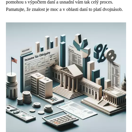
pomohou s výpočtem daní a usnadní vám tak celý proces.
Pamatujte, že znalost je moc a v oblasti daní to platí dvojnásob.