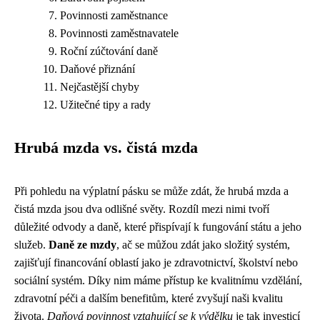
Povinnosti zaměstnance
Povinnosti zaměstnavatele
Roční zúčtování daně
Daňové přiznání
Nejčastější chyby
Užitečné tipy a rady
Hrubá mzda vs. čistá mzda
Při pohledu na výplatní pásku se může zdát, že hrubá mzda a
čistá mzda jsou dva odlišné světy. Rozdíl mezi nimi tvoří
důležité odvody a daně, které přispívají k fungování státu a jeho
služeb.
Daně ze mzdy
, ač se můžou zdát jako složitý systém,
zajišťují financování oblastí jako je zdravotnictví, školství nebo
sociální systém. Díky nim máme přístup ke kvalitnímu vzdělání,
zdravotní péči a dalším benefitům, které zvyšují naši kvalitu
života.
Daňová povinnost vztahující se k výdělku
je tak investicí