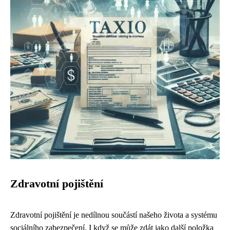
Zdravotní pojištění
Zdravotní pojištění je nedílnou součástí našeho života a systému
sociálního zabezpečení. I když se může zdát jako další položka