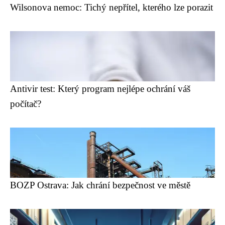
Wilsonova nemoc: Tichý nepřítel, kterého lze porazit
Antivir test: Který program nejlépe ochrání váš
počítač?
BOZP Ostrava: Jak chrání bezpečnost ve městě