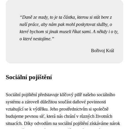
Daně ze mzdy, to je ta částka, kterou si stát bere z
naší práce, aby nám pak mohl poskytovat služby, o
které bychom si jinak museli říkat sami. A někdy i o ty,
o které nestojíme.
Bořivoj Král
Sociální pojištění
Sociální pojištění představuje klíčový pilíř našeho sociálního
systému a zároveň důležitou součást daňové povinnosti
vztahující se k výdělku. Jeho prostřednictvím si společně
budujeme pevnou síť, která nás chrání v různých životních
situacích. Díky odvodům na sociální pojištění získáváme nárok