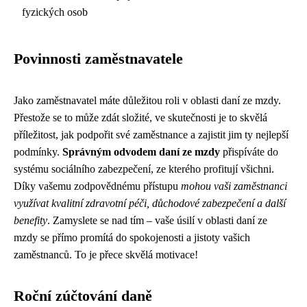
fyzických osob
Povinnosti zaměstnavatele
Jako zaměstnavatel máte důležitou roli v oblasti daní ze mzdy.
Přestože se to může zdát složité, ve skutečnosti je to skvělá
příležitost, jak podpořit své zaměstnance a zajistit jim ty nejlepší
podmínky.
Správným odvodem daní ze mzdy
přispíváte do
systému sociálního zabezpečení, ze kterého profitují všichni.
Díky vašemu zodpovědnému přístupu
mohou vaši zaměstnanci
využívat kvalitní zdravotní péči, důchodové zabezpečení a další
benefity
. Zamyslete se nad tím – vaše úsilí v oblasti daní ze
mzdy se přímo promítá do spokojenosti a jistoty vašich
zaměstnanců. To je přece skvělá motivace!
Roční zúčtování daně