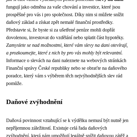
fungují jako odměna za vaše chování a investice, které jsou
prospěšné pro vás i pro společnost. Díky nim si můžete snížit
daňový základ a získat zpět nemalé finanční prostředky.
Představte si, že byste si za ušetřené peníze mohli dopřát
dovolenou, investovat do vzdělání nebo splatit část hypotéky.
Zamyslete se nad možnostmi, které vám slevy na dani otevírají,
a prozkoumejte, které z nich by pro vás mohly být relevantní.
Informace o slevách na dani naleznete na webových stránkách
Finanční správy České republiky nebo se obraťte na daňového
poradce, který vám s výběrem těch nejvýhodnějších slev rád
pomůže.
Daňové zvýhodnění
Daňová povinnost vztahující se k výdělku nemusí být nutně jen
nepříjemnou záležitostí. Existuje celá řada daňových
zvýhodnění, která nám umožňují legálně snížit daňovou zátěž a