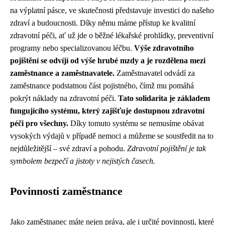
na výplatní pásce, ve skutečnosti představuje investici do našeho
zdraví a budoucnosti. Díky němu máme přístup ke kvalitní
zdravotní péči, ať už jde o běžné lékařské prohlídky, preventivní
programy nebo specializovanou léčbu.
Výše zdravotního
pojištění se odvíjí od výše hrubé mzdy a je rozdělena mezi
zaměstnance a zaměstnavatele.
Zaměstnavatel odvádí za
zaměstnance podstatnou část pojistného, čímž mu pomáhá
pokrýt náklady na zdravotní péči.
Tato solidarita je základem
fungujícího systému, který zajišťuje dostupnou zdravotní
péči pro všechny.
Díky tomuto systému se nemusíme obávat
vysokých výdajů v případě nemoci a můžeme se soustředit na to
nejdůležitější – své zdraví a pohodu.
Zdravotní pojištění je tak
symbolem bezpečí a jistoty v nejistých časech.
Povinnosti zaměstnance
Jako zaměstnanec máte nejen práva, ale i určité povinnosti, které