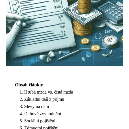
Obsah článku:
Hrubá mzda vs. čistá mzda
Základní daň z příjmu
Slevy na dani
Daňové zvýhodnění
Sociální pojištění
Zdravotní pojištění