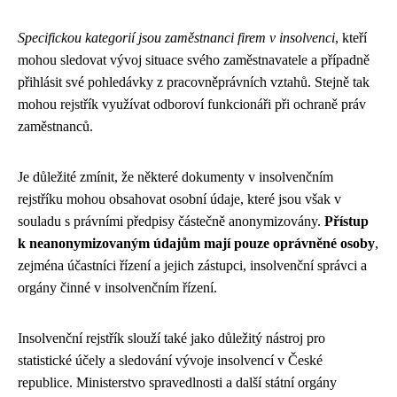
Specifickou kategorií jsou zaměstnanci firem v insolvenci
, kteří
mohou sledovat vývoj situace svého zaměstnavatele a případně
přihlásit své pohledávky z pracovněprávních vztahů. Stejně tak
mohou rejstřík využívat odboroví funkcionáři při ochraně práv
zaměstnanců.
Je důležité zmínit, že některé dokumenty v insolvenčním
rejstříku mohou obsahovat osobní údaje, které jsou však v
souladu s právními předpisy částečně anonymizovány.
Přístup
k neanonymizovaným údajům mají pouze oprávněné osoby
,
zejména účastníci řízení a jejich zástupci, insolvenční správci a
orgány činné v insolvenčním řízení.
Insolvenční rejstřík slouží také jako důležitý nástroj pro
statistické účely a sledování vývoje insolvencí v České
republice. Ministerstvo spravedlnosti a další státní orgány