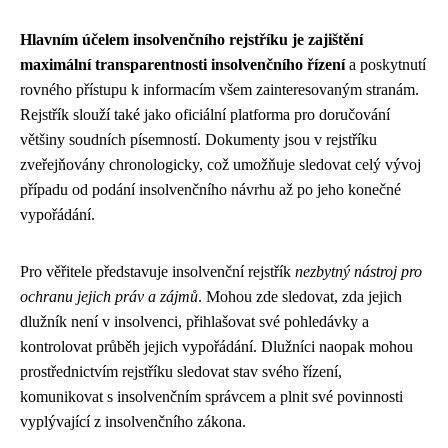
Hlavním účelem insolvenčního rejstříku je zajištění
maximální transparentnosti insolvenčního řízení
a poskytnutí
rovného přístupu k informacím všem zainteresovaným stranám.
Rejstřík slouží také jako oficiální platforma pro doručování
většiny soudních písemností. Dokumenty jsou v rejstříku
zveřejňovány chronologicky, což umožňuje sledovat celý vývoj
případu od podání insolvenčního návrhu až po jeho konečné
vypořádání.
Pro věřitele představuje insolvenční rejstřík
nezbytný nástroj pro
ochranu jejich práv a zájmů
. Mohou zde sledovat, zda jejich
dlužník není v insolvenci, přihlašovat své pohledávky a
kontrolovat průběh jejich vypořádání. Dlužníci naopak mohou
prostřednictvím rejstříku sledovat stav svého řízení,
komunikovat s insolvenčním správcem a plnit své povinnosti
vyplývající z insolvenčního zákona.