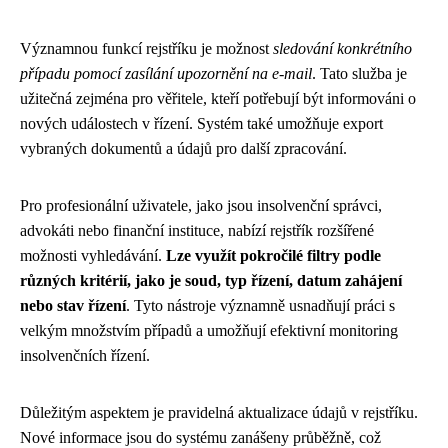
Významnou funkcí rejstříku je možnost
sledování konkrétního
případu pomocí zasílání upozornění na e-mail
. Tato služba je
užitečná zejména pro věřitele, kteří potřebují být informováni o
nových událostech v řízení. Systém také umožňuje export
vybraných dokumentů a údajů pro další zpracování.
Pro profesionální uživatele, jako jsou insolvenční správci,
advokáti nebo finanční instituce, nabízí rejstřík rozšířené
možnosti vyhledávání.
Lze využít pokročilé filtry podle
různých kritérií, jako je soud, typ řízení, datum zahájení
nebo stav řízení
. Tyto nástroje významně usnadňují práci s
velkým množstvím případů a umožňují efektivní monitoring
insolvenčních řízení.
Důležitým aspektem je pravidelná aktualizace údajů v rejstříku.
Nové informace jsou do systému zanášeny průběžně, což