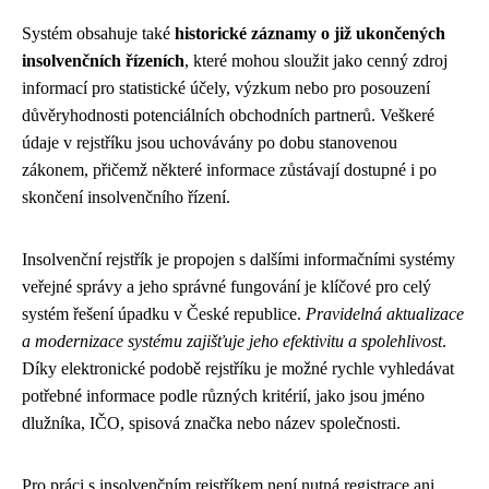
Systém obsahuje také
historické záznamy o již ukončených
insolvenčních řízeních
, které mohou sloužit jako cenný zdroj
informací pro statistické účely, výzkum nebo pro posouzení
důvěryhodnosti potenciálních obchodních partnerů. Veškeré
údaje v rejstříku jsou uchovávány po dobu stanovenou
zákonem, přičemž některé informace zůstávají dostupné i po
skončení insolvenčního řízení.
Insolvenční rejstřík je propojen s dalšími informačními systémy
veřejné správy a jeho správné fungování je klíčové pro celý
systém řešení úpadku v České republice.
Pravidelná aktualizace
a modernizace systému zajišťuje jeho efektivitu a spolehlivost
.
Díky elektronické podobě rejstříku je možné rychle vyhledávat
potřebné informace podle různých kritérií, jako jsou jméno
dlužníka, IČO, spisová značka nebo název společnosti.
Pro práci s insolvenčním rejstříkem není nutná registrace ani