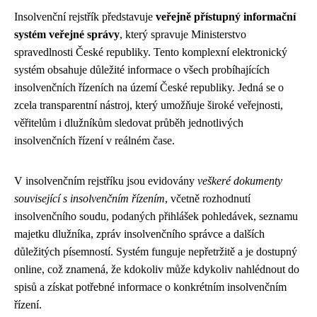
Insolvenční rejstřík představuje
veřejně přístupný informační
systém veřejné správy
, který spravuje Ministerstvo
spravedlnosti České republiky. Tento komplexní elektronický
systém obsahuje důležité informace o všech probíhajících
insolvenčních řízeních na území České republiky. Jedná se o
zcela transparentní nástroj, který umožňuje široké veřejnosti,
věřitelům i dlužníkům sledovat průběh jednotlivých
insolvenčních řízení v reálném čase.
V insolvenčním rejstříku jsou evidovány
veškeré dokumenty
související s insolvenčním řízením
, včetně rozhodnutí
insolvenčního soudu, podaných přihlášek pohledávek, seznamu
majetku dlužníka, zpráv insolvenčního správce a dalších
důležitých písemností. Systém funguje nepřetržitě a je dostupný
online, což znamená, že kdokoliv může kdykoliv nahlédnout do
spisů a získat potřebné informace o konkrétním insolvenčním
řízení.