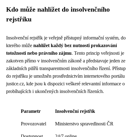
Kdo může nahlížet do insolvenčního
rejstříku
Insolvenční rejstřík je veřejně přístupný informační systém, do
kterého může
nahlížet každý bez nutnosti prokazování
totožnosti nebo právního zájmu
. Tento princip veřejnosti je
zakotven přímo v insolvenčním zákoně a představuje jeden ze
základních pilířů transparentnosti insolvenčního řízení. Přístup
do rejstříku je umožněn prostřednictvím internetového portálu
justice.cz, kde jsou k dispozici veškeré relevantní informace o
probíhajících i ukončených insolvenčních řízeních.
Parametr
Insolvenční rejstřík
Provozovatel
Ministerstvo spravedlnosti ČR
Dostupnost
24/7 online