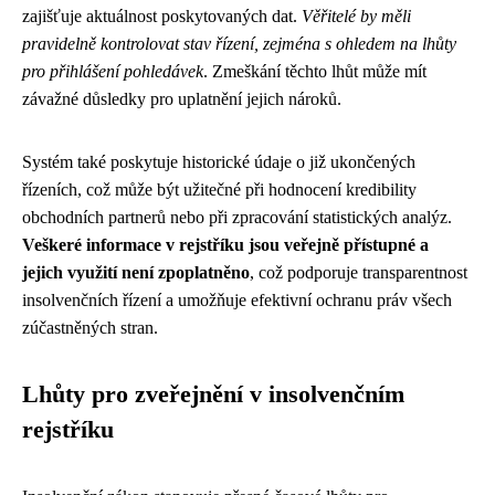
zajišťuje aktuálnost poskytovaných dat.
Věřitelé by měli
pravidelně kontrolovat stav řízení, zejména s ohledem na lhůty
pro přihlášení pohledávek
. Zmeškání těchto lhůt může mít
závažné důsledky pro uplatnění jejich nároků.
Systém také poskytuje historické údaje o již ukončených
řízeních, což může být užitečné při hodnocení kredibility
obchodních partnerů nebo při zpracování statistických analýz.
Veškeré informace v rejstříku jsou veřejně přístupné a
jejich využití není zpoplatněno
, což podporuje transparentnost
insolvenčních řízení a umožňuje efektivní ochranu práv všech
zúčastněných stran.
Lhůty pro zveřejnění v insolvenčním
rejstříku