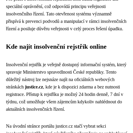
speciální oprávnění, což odpovídá principu veřejnosti
insolvenčního řízení. Tato otevřenost systému významně
přispívá k prevenci podvodů a manipulací v rámci insolvenčních
řízení a posiluje důvěru veřejnosti v celý proces řešení úpadku.
Kde najít insolvenční rejstřík online
Insolvenční rejstřík je veřejně dostupný informační systém, který
spravuje Ministerstvo spravedlnosti České republiky. Tento
důležitý nástroj lze nejsnáze najít na oficiálních webových
stránkách
justice.cz
, kde je k dispozici zdarma a bez nutnosti
registrace. Přístup k rejstříku je možný 24 hodin denně, 7 dní v
týdnu, což umožňuje všem zájemcům kdykoliv nahlédnout do
aktuálních insolvenčních řízení.
Na úvodní stránce portálu justice.cz stačí vybrat sekci