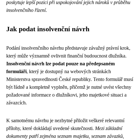
poskytuje lepší pozici při uspokojování jejich nároků v průběhu
insolvenčního řízení
.
Jak podat insolvenční návrh
Podání insolvenčního návrhu představuje závažný právní krok,
který může významně ovlivnit finanční budoucnost dlužníka.
Insolvenční návrh lze podat pouze na předepsaném
formuláři
, který je dostupný na webových stránkách
Ministerstva spravedlnosti České republiky. Tento formulář musí
být řádně a kompletně vyplněn, přičemž je nutné uvést všechny
požadované informace o dlužníkovi, jeho majetkové situaci a
závazcích.
K samotnému návrhu je nezbytné přiložit veškeré relevantní
přílohy, které dokládají uvedené skutečnosti.
Mezi základní
dokumenty patří zejména seznam majetku, seznam závazků,