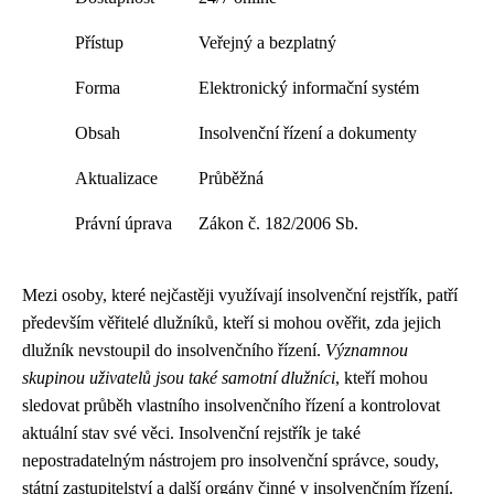
Přístup
Veřejný a bezplatný
Forma
Elektronický informační systém
Obsah
Insolvenční řízení a dokumenty
Aktualizace
Průběžná
Právní úprava
Zákon č. 182/2006 Sb.
Mezi osoby, které nejčastěji využívají insolvenční rejstřík, patří
především věřitelé dlužníků, kteří si mohou ověřit, zda jejich
dlužník nevstoupil do insolvenčního řízení.
Významnou
skupinou uživatelů jsou také samotní dlužníci
, kteří mohou
sledovat průběh vlastního insolvenčního řízení a kontrolovat
aktuální stav své věci. Insolvenční rejstřík je také
nepostradatelným nástrojem pro insolvenční správce, soudy,
státní zastupitelství a další orgány činné v insolvenčním řízení.