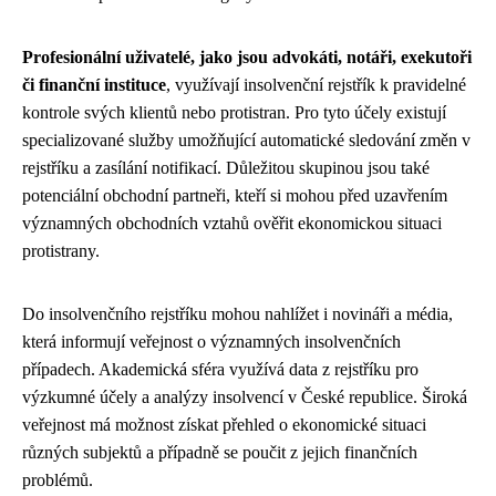
Profesionální uživatelé, jako jsou advokáti, notáři, exekutoři
či finanční instituce
, využívají insolvenční rejstřík k pravidelné
kontrole svých klientů nebo protistran. Pro tyto účely existují
specializované služby umožňující automatické sledování změn v
rejstříku a zasílání notifikací. Důležitou skupinou jsou také
potenciální obchodní partneři, kteří si mohou před uzavřením
významných obchodních vztahů ověřit ekonomickou situaci
protistrany.
Do insolvenčního rejstříku mohou nahlížet i novináři a média,
která informují veřejnost o významných insolvenčních
případech. Akademická sféra využívá data z rejstříku pro
výzkumné účely a analýzy insolvencí v České republice. Široká
veřejnost má možnost získat přehled o ekonomické situaci
různých subjektů a případně se poučit z jejich finančních
problémů.