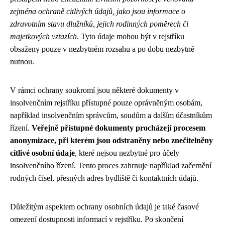
zejména ochraně citlivých údajů, jako jsou informace o
zdravotním stavu dlužníků, jejich rodinných poměrech či
majetkových vztazích
. Tyto údaje mohou být v rejstříku
obsaženy pouze v nezbytném rozsahu a po dobu nezbytně
nutnou.
V rámci ochrany soukromí jsou některé dokumenty v
insolvenčním rejstříku přístupné pouze oprávněným osobám,
například insolvenčním správcům, soudům a dalším účastníkům
řízení.
Veřejně přístupné dokumenty procházejí procesem
anonymizace, při kterém jsou odstraněny nebo znečitelněny
citlivé osobní údaje
, které nejsou nezbytné pro účely
insolvenčního řízení. Tento proces zahrnuje například začernění
rodných čísel, přesných adres bydliště či kontaktních údajů.
Důležitým aspektem ochrany osobních údajů je také časové
omezení dostupnosti informací v rejstříku. Po skončení