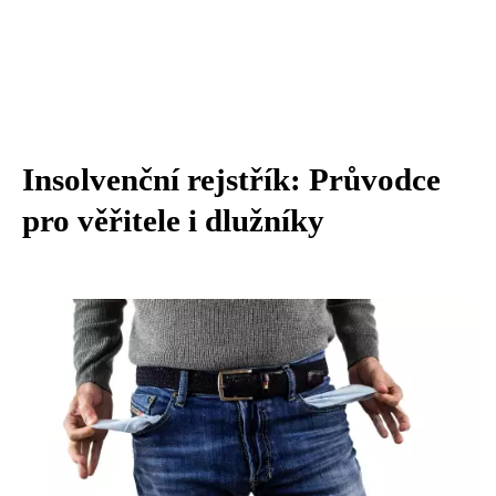
Insolvenční rejstřík: Průvodce
pro věřitele i dlužníky