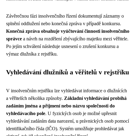
Závěrečnou fázi insolvenčního řízení dokumentují záznamy o
splnění oddlužení nebo konečná zpráva v případě konkursu.
Konečná zpráva obsahuje vyúčtování činnosti insolvenčního
správce
a návrh na rozdělení zbývajícího majetku mezi věřitele.
Po jejím schválení následuje usnesení o zrušení konkursu a
výmaz dlužníka z rejstříku.
Vyhledávání dlužníků a věřitelů v rejstříku
V insolvenčním rejstříku lze vyhledávat informace o dlužnících
a věřitelích několika způsoby.
Základní vyhledávání probíhá
zadáním jména a příjmení nebo názvu společnosti do
vyhledávacího pole
. U fyzických osob je možné upřesnit
vyhledávání zadáním data narození, u právnických osob pomocí
identifikačního čísla (IČO). Systém umožňuje prohledávat jak