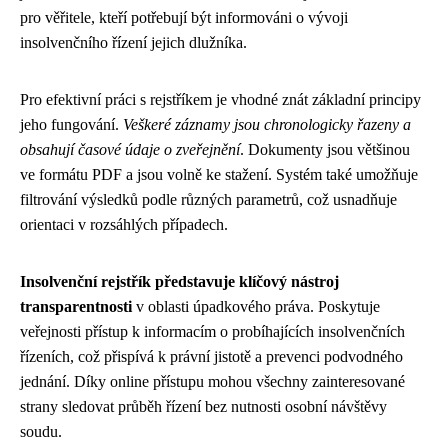
pro věřitele, kteří potřebují být informováni o vývoji
insolvenčního řízení jejich dlužníka.
Pro efektivní práci s rejstříkem je vhodné znát základní principy
jeho fungování.
Veškeré záznamy jsou chronologicky řazeny a
obsahují časové údaje o zveřejnění
. Dokumenty jsou většinou
ve formátu PDF a jsou volně ke stažení. Systém také umožňuje
filtrování výsledků podle různých parametrů, což usnadňuje
orientaci v rozsáhlých případech.
Insolvenční rejstřík představuje klíčový nástroj
transparentnosti
v oblasti úpadkového práva. Poskytuje
veřejnosti přístup k informacím o probíhajících insolvenčních
řízeních, což přispívá k právní jistotě a prevenci podvodného
jednání. Díky online přístupu mohou všechny zainteresované
strany sledovat průběh řízení bez nutnosti osobní návštěvy
soudu.