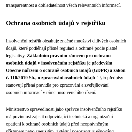
transparentnost a dohledatelnost všech relevantních informací.
Ochrana osobních údajů v rejstříku
Insolvenční rejstřík obsahuje značné množství citlivých osobních
údajů, které podléhají přísné regulaci a ochraně podle platné
legislativy.
Základním právním rámcem pro ochranu
osobních údajů v insolvenčním rejstříku je především
Obecné nařízení o ochraně osobních údajů (GDPR) a zákon
č. 110/2019 Sb., o zpracování osobních údajů
. Tyto předpisy
stanovují přísná pravidla pro zpracování a zveřejňování
osobních informací v rámci insolvenčního řízení.
Ministerstvo spravedlnosti jako správce insolvenčního rejstříku
má povinnost zajistit odpovídající technická a organizační
opatření k ochraně osobních údajů před neoprávněným
přístupem nebo zneužitím.
Zvláštní pozornost je věnována