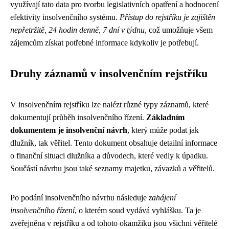
využívají tato data pro tvorbu legislativních opatření a hodnocení
efektivity insolvenčního systému.
Přístup do rejstříku je zajištěn
nepřetržitě, 24 hodin denně, 7 dní v týdnu
, což umožňuje všem
zájemcům získat potřebné informace kdykoliv je potřebují.
Druhy záznamů v insolvenčním rejstříku
V insolvenčním rejstříku lze nalézt různé typy záznamů, které
dokumentují průběh insolvenčního řízení.
Základním
dokumentem je insolvenční návrh
, který může podat jak
dlužník, tak věřitel. Tento dokument obsahuje detailní informace
o finanční situaci dlužníka a důvodech, které vedly k úpadku.
Součástí návrhu jsou také seznamy majetku, závazků a věřitelů.
Po podání insolvenčního návrhu následuje
zahájení
insolvenčního řízení
, o kterém soud vydává vyhlášku. Ta je
zveřejněna v rejstříku a od tohoto okamžiku jsou všichni věřitelé