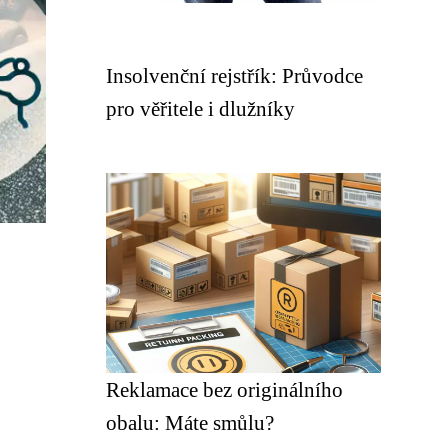
Insolvenční rejstřík: Průvodce
pro věřitele i dlužníky
Reklamace bez originálního
obalu: Máte smůlu?