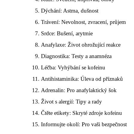
Dýchání: Astma, dušnost
Trávení: Nevolnost, zvracení, průjem
Srdce: Bušení, arytmie
Anafylaxe: Život ohrožující reakce
Diagnostika: Testy a anamnéza
Léčba: Vyhýbání se kofeinu
Antihistaminika: Úleva od příznaků
Adrenalin: Pro anafylaktický šok
Život s alergií: Tipy a rady
Čtěte etikety: Skryté zdroje kofeinu
Informujte okolí: Pro vaši bezpečnost