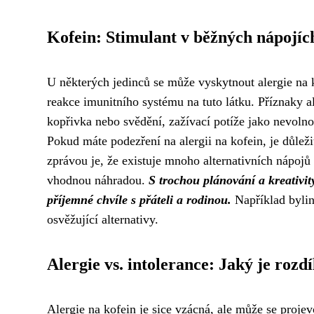
Kofein: Stimulant v běžných nápojíc
U některých jedinců se může vyskytnout alergie na k
reakce imunitního systému na tuto látku. Příznaky al
kopřivka nebo svědění, zažívací potíže jako nevolno
Pokud máte podezření na alergii na kofein, je důlež
zprávou je, že existuje mnoho alternativních nápojů
vhodnou náhradou.
S trochou plánování a kreativity
příjemné chvíle s přáteli a rodinou.
Například bylin
osvěžující alternativy.
Alergie vs. intolerance: Jaký je rozdí
Alergie na kofein je sice vzácná, ale může se projev