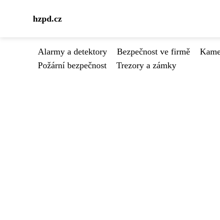
hzpd.cz
Alarmy a detektory
Bezpečnost ve firmě
Kamer
Požární bezpečnost
Trezory a zámky