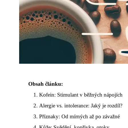
Obsah článku:
Kofein: Stimulant v běžných nápojích
Alergie vs. intolerance: Jaký je rozdíl?
Příznaky: Od mírných až po závažné
Kůže: Svědění, kopřivka, otoky