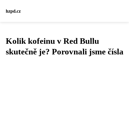
hzpd.cz
Kolik kofeinu v Red Bullu
skutečně je? Porovnali jsme čísla