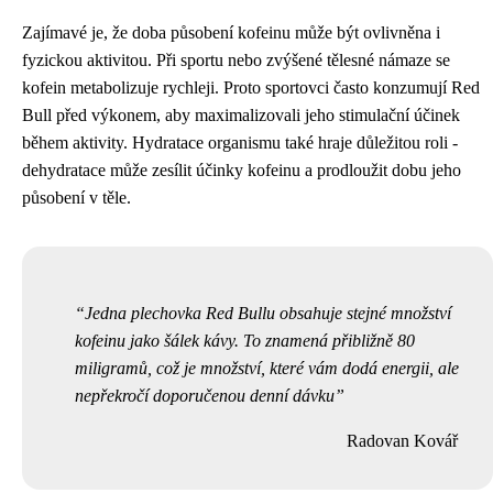
Zajímavé je, že doba působení kofeinu může být ovlivněna i
fyzickou aktivitou. Při sportu nebo zvýšené tělesné námaze se
kofein metabolizuje rychleji. Proto sportovci často konzumují Red
Bull před výkonem, aby maximalizovali jeho stimulační účinek
během aktivity. Hydratace organismu také hraje důležitou roli -
dehydratace může zesílit účinky kofeinu a prodloužit dobu jeho
působení v těle.
Jedna plechovka Red Bullu obsahuje stejné množství
kofeinu jako šálek kávy. To znamená přibližně 80
miligramů, což je množství, které vám dodá energii, ale
nepřekročí doporučenou denní dávku
Radovan Kovář