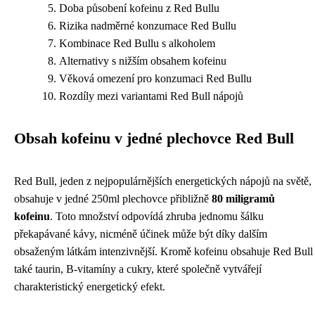
Doba působení kofeinu z Red Bullu
Rizika nadměrné konzumace Red Bullu
Kombinace Red Bullu s alkoholem
Alternativy s nižším obsahem kofeinu
Věková omezení pro konzumaci Red Bullu
Rozdíly mezi variantami Red Bull nápojů
Obsah kofeinu v jedné plechovce Red Bull
Red Bull, jeden z nejpopulárnějších energetických nápojů na světě,
obsahuje v jedné 250ml plechovce přibližně
80 miligramů
kofeinu
. Toto množství odpovídá zhruba jednomu šálku
překapávané kávy, nicméně účinek může být díky dalším
obsaženým látkám intenzivnější. Kromě kofeinu obsahuje Red Bull
také taurin, B-vitamíny a cukry, které společně vytvářejí
charakteristický energetický efekt.