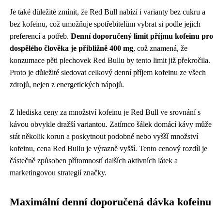
Je také důležité zmínit, že Red Bull nabízí i varianty bez cukru a
bez kofeinu, což umožňuje spotřebitelům vybrat si podle jejich
preferencí a potřeb.
Denní doporučený limit příjmu kofeinu pro
dospělého člověka je přibližně 400 mg
, což znamená, že
konzumace pěti plechovek Red Bullu by tento limit již překročila.
Proto je důležité sledovat celkový denní příjem kofeinu ze všech
zdrojů, nejen z energetických nápojů.
Z hlediska ceny za množství kofeinu je Red Bull ve srovnání s
kávou obvykle dražší variantou. Zatímco šálek domácí kávy může
stát několik korun a poskytnout podobné nebo vyšší množství
kofeinu, cena Red Bullu je výrazně vyšší. Tento cenový rozdíl je
částečně způsoben přítomností dalších aktivních látek a
marketingovou strategií značky.
Maximální denní doporučená dávka kofeinu