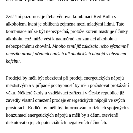
Zvláštní pozornost je třeba věnovat kombinaci Red Bullu s
alkoholem, která je oblíbená zejména mezi mladými lidmi. Tato
kombinace může být nebezpečná, protože kofein maskuje účinky
alkoholu, což může vést k nadměrné konzumaci alkoholu a
nebezpečnému chování.
Mnoho zemí již zakázalo nebo významně
omezilo prodej předmíchaných alkoholických nápojů s obsahem
kofeinu
.
Prodejci by měli být obezřetní při prodeji energetických nápojů
mladistvým a v případě pochybností by měli požadovat prokázání
věku. Některé školy a vzdělávací zařízení v České republice již
zavedly vlastní omezení prodeje energetických nápojů ve svých
prostorách. Rodiče by měli být informováni o rizicích spojených s
konzumací energetických nápojů a měli by s dětmi otevřeně
diskutovat o jejich potenciálních negativních účincích.