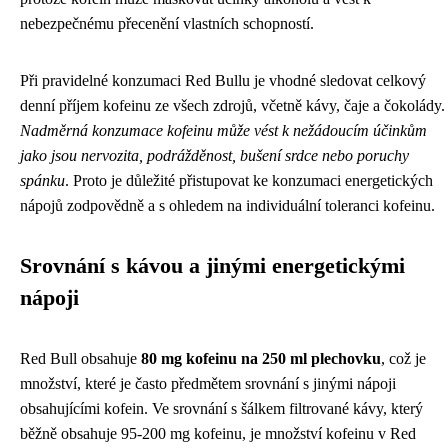
nebezpečnému přecenění vlastních schopností.
Při pravidelné konzumaci Red Bullu je vhodné sledovat celkový
denní příjem kofeinu ze všech zdrojů, včetně kávy, čaje a čokolády.
Nadměrná konzumace kofeinu může vést k nežádoucím účinkům
jako jsou nervozita, podrážděnost, bušení srdce nebo poruchy
spánku
. Proto je důležité přistupovat ke konzumaci energetických
nápojů zodpovědně a s ohledem na individuální toleranci kofeinu.
Srovnání s kávou a jinými energetickými
nápoji
Red Bull obsahuje
80 mg kofeinu na 250 ml plechovku
, což je
množství, které je často předmětem srovnání s jinými nápoji
obsahujícími kofein. Ve srovnání s šálkem filtrované kávy, který
běžně obsahuje 95-200 mg kofeinu, je množství kofeinu v Red