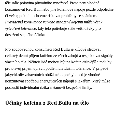
těle stále polovina původního množství. Proto není vhodné
konzumovat Red Bull nebo jiné kofeinové nápoje pozdě odpoledne
či večer, pokud nechceme riskovat problémy se spánkem.
Pravidelná konzumace velkého množství kofeinu může vést k
vytvoření tolerance
, kdy tělo potřebuje stále větší dávky pro
dosažení stejného účinku.
Pro zodpovědnou konzumaci Red Bullu je klíčové sledovat
celkový denní příjem kofeinu ze všech zdrojů a respektovat signály
vlastního těla. Někteří lidé mohou být na kofein citlivější a měli by
proto svůj příjem upravit podle individuální tolerance. V případě
jakýchkoliv zdravotních obtíží nebo pochybností je vhodné
konzultovat spotřebu energetických nápojů s lékařem, který může
posoudit individuální rizika a stanovit bezpečné limity.
Účinky kofeinu z Red Bullu na tělo