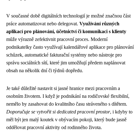
V současné době digitálních technologií je možné značnou část
práce automatizovat nebo delegovat.
Využívání různých
aplikací pro plánování, účetnictví či komunikaci s klienty
může výrazně zefektivnit pracovní proces. Moderní
podnikatelky často využívají kalendářové aplikace pro plánování
schůzek, automatické fakturační systémy nebo nástroje pro
správu sociálních sítí, které jim umožňují předem naplánovat
obsah na několik dní či týdnů dopředu.
Je také důležité nastavit si jasné hranice mezi pracovním a
osobním životem. I když je podnikání na rodičovské flexibilní,
nemělo by zasahovat do kvalitního času stráveného s dítětem.
Doporučuje se vytvořit si dedicated pracovní prostor
, i kdyby to
měl být jen malý koutek v obývacím pokoji, který bude jasně
oddělovat pracovní aktivity od rodinného života.