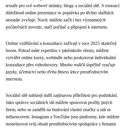
textaře pro své webové stránky, blogy a sociální sítě. S rostoucí
důležitostí online prezentace se poptávka po těchto službách
neustále zvyšuje. Navíc můžete začít i bez významných
počátečních investic, stačí počítač a připojení k internetu.
Online vzdělávání a konzultace zažívají v roce 2025 skutečný
boom. Pokud máte expertízu v jakémkoliv oboru, můžete
vytvářet online kurzy, webináře nebo poskytovat individuální
konzultace přes videohovory.
Mnoho rodičů úspěšně vyučuje
jazyky, účetnictví nebo třeba fitness lekce prostřednictvím
internetu
.
Sociální sítě nabízejí další zajímavou příležitost pro podnikání.
Jako správce sociálních sítí můžete spravovat profily jiných
firem, nebo se zaměřit na budování vlastní značky a stát se
influencerem. Instagram a YouTube jsou platformy, kde můžete
monetizovat svůj obsah prostřednictvím spolupráce s firmami