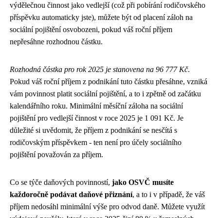
výdělečnou činnost jako vedlejší (což při pobírání rodičovského
příspěvku automaticky jste), můžete být od placení záloh na
sociální pojištění osvobozeni, pokud váš roční příjem
nepřesáhne rozhodnou částku.
Rozhodná částka pro rok 2025 je stanovena na 96 777 Kč
.
Pokud váš roční příjem z podnikání tuto částku přesáhne, vzniká
vám povinnost platit sociální pojištění, a to i zpětně od začátku
kalendářního roku. Minimální měsíční záloha na sociální
pojištění pro vedlejší činnost v roce 2025 je 1 091 Kč. Je
důležité si uvědomit, že příjem z podnikání se nesčítá s
rodičovským příspěvkem - ten není pro účely sociálního
pojištění považován za příjem.
Co se týče daňových povinností,
jako OSVČ musíte
každoročně podávat daňové přiznání
, a to i v případě, že váš
příjem nedosáhl minimální výše pro odvod daně. Můžete využít