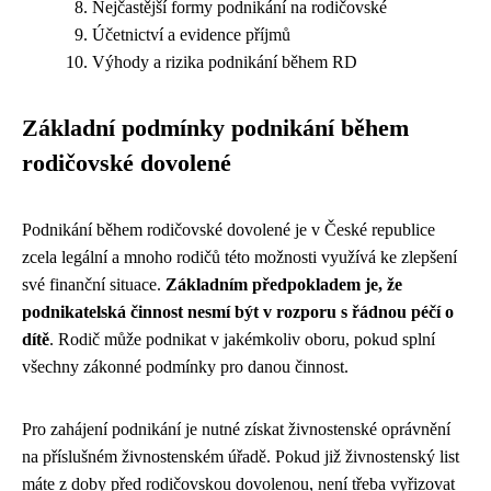
Nejčastější formy podnikání na rodičovské
Účetnictví a evidence příjmů
Výhody a rizika podnikání během RD
Základní podmínky podnikání během
rodičovské dovolené
Podnikání během rodičovské dovolené je v České republice
zcela legální a mnoho rodičů této možnosti využívá ke zlepšení
své finanční situace.
Základním předpokladem je, že
podnikatelská činnost nesmí být v rozporu s řádnou péčí o
dítě
. Rodič může podnikat v jakémkoliv oboru, pokud splní
všechny zákonné podmínky pro danou činnost.
Pro zahájení podnikání je nutné získat živnostenské oprávnění
na příslušném živnostenském úřadě. Pokud již živnostenský list
máte z doby před rodičovskou dovolenou, není třeba vyřizovat