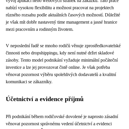
vývoj aplikací nebo webových stránek na zakázku. Tato práce
nabízí vysokou flexibilitu a možnost pracovat na projektech
různého rozsahu podle aktuálních časových možností. Důležité
je však mít dobře nastavený time management a jasné hranice
mezi pracovním a rodinným životem.
V neposlední řadě se mnoho rodičů věnuje zprostředkovatelské
činnosti nebo dropshippingu, kdy není nutné držet skladové
zásoby. Tento model podnikání vyžaduje minimální počáteční
investice a lze jej provozovat čistě online. Je však potřeba
věnovat pozornost výběru spolehlivých dodavatelů a kvalitní
komunikaci se zákazníky.
Účetnictví a evidence příjmů
Při podnikání během rodičovské dovolené je naprosto zásadní
věnovat pozornost správnému vedení účetnictví a evidenci