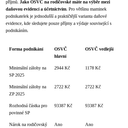
příjmů.
Jako OSVČ na rodičovské máte na výběr mezi
daňovou evidencí a účetnictvím
. Pro většinu maminek
podnikatelek je jednodušší a praktičtější varianta daňové
evidence, kde sledujete pouze příjmy a výdaje související s
podnikáním.
Forma podnikání
OSVČ
OSVČ vedlejší
hlavní
Minimální zálohy na
2944 Kč
1178 Kč
SP 2025
Minimální zálohy na
2722 Kč
2722 Kč
ZP 2025
Rozhodná částka pro
93387 Kč
93387 Kč
povinné SP
Nárok na rodičovský
Ano
Ano