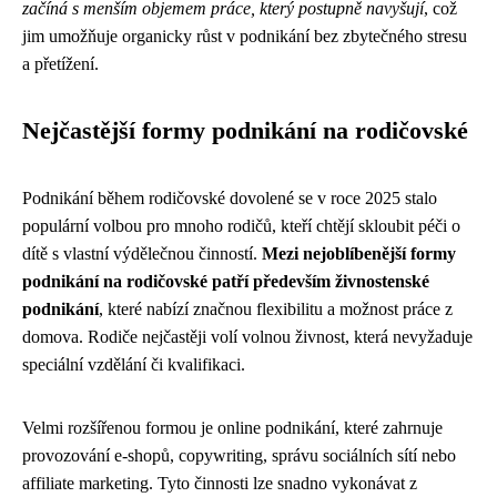
začíná s menším objemem práce, který postupně navyšují
, což
jim umožňuje organicky růst v podnikání bez zbytečného stresu
a přetížení.
Nejčastější formy podnikání na rodičovské
Podnikání během rodičovské dovolené se v roce 2025 stalo
populární volbou pro mnoho rodičů, kteří chtějí skloubit péči o
dítě s vlastní výdělečnou činností.
Mezi nejoblíbenější formy
podnikání na rodičovské patří především živnostenské
podnikání
, které nabízí značnou flexibilitu a možnost práce z
domova. Rodiče nejčastěji volí volnou živnost, která nevyžaduje
speciální vzdělání či kvalifikaci.
Velmi rozšířenou formou je online podnikání, které zahrnuje
provozování e-shopů, copywriting, správu sociálních sítí nebo
affiliate marketing. Tyto činnosti lze snadno vykonávat z