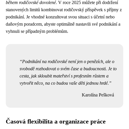
během rodičovské dovolené
. V roce 2025 můžete při dodržení
stanovených limitů kombinovat rodičovský příspěvek s příjmy z
podnikání. Je vhodné konzultovat svou situaci s účetní nebo
daňovým poradcem, abyste optimálně nastavili své podnikání a
vyhnuli se případným problémům.
Podnikání na rodičovské není jen o penězích, ale o
svobodě rozhodovat o svém čase a budoucnosti. Je to
cesta, jak skloubit mateřství s profesním růstem a
vytvořit něco, na co budou vaše děti jednou hrdé.
Karolína Pešková
Časová flexibilita a organizace práce