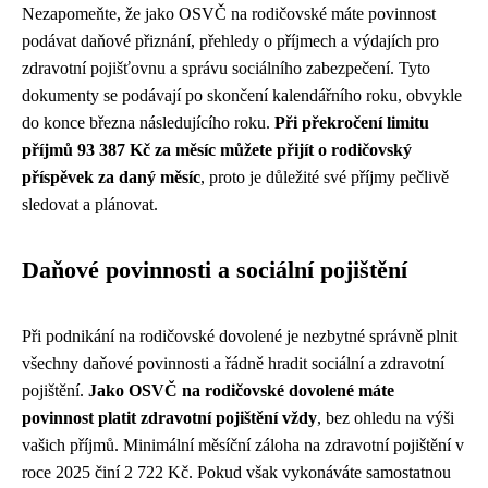
Nezapomeňte, že jako OSVČ na rodičovské máte povinnost
podávat daňové přiznání, přehledy o příjmech a výdajích pro
zdravotní pojišťovnu a správu sociálního zabezpečení. Tyto
dokumenty se podávají po skončení kalendářního roku, obvykle
do konce března následujícího roku.
Při překročení limitu
příjmů 93 387 Kč za měsíc můžete přijít o rodičovský
příspěvek za daný měsíc
, proto je důležité své příjmy pečlivě
sledovat a plánovat.
Daňové povinnosti a sociální pojištění
Při podnikání na rodičovské dovolené je nezbytné správně plnit
všechny daňové povinnosti a řádně hradit sociální a zdravotní
pojištění.
Jako OSVČ na rodičovské dovolené máte
povinnost platit zdravotní pojištění vždy
, bez ohledu na výši
vašich příjmů. Minimální měsíční záloha na zdravotní pojištění v
roce 2025 činí 2 722 Kč. Pokud však vykonáváte samostatnou