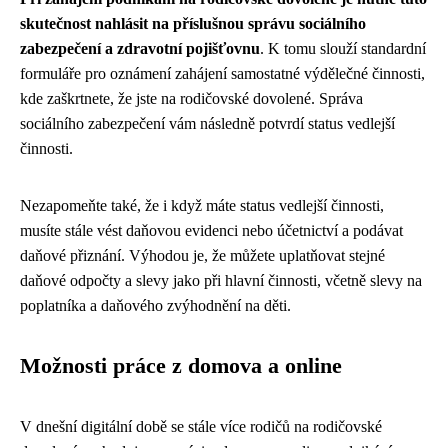
skutečnost nahlásit na příslušnou správu sociálního
zabezpečení a zdravotní pojišťovnu
. K tomu slouží standardní
formuláře pro oznámení zahájení samostatné výdělečné činnosti,
kde zaškrtnete, že jste na rodičovské dovolené. Správa
sociálního zabezpečení vám následně potvrdí status vedlejší
činnosti.
Nezapomeňte také, že i když máte status vedlejší činnosti,
musíte stále vést daňovou evidenci nebo účetnictví a podávat
daňové přiznání. Výhodou je, že můžete uplatňovat stejné
daňové odpočty a slevy jako při hlavní činnosti, včetně slevy na
poplatníka a daňového zvýhodnění na děti.
Možnosti práce z domova a online
V dnešní digitální době se stále více rodičů na rodičovské