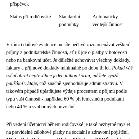
příspěvek
Status při rodičovské
Standardní
Automaticky
podmínky
vedlejší činnost
V rámci daňové evidence musíte pečlivě zaznamenávat veškeré
příjmy z podnikatelské činnosti, ať už jde o platby v hotovosti
nebo na bankovní účet. Je důležité uchovávat všechny doklady,
faktury a příjmové doklady minimálně po dobu tří let.
Pokud váš
roční obrat nepřesáhne jeden milion korun, můžete využít
paušální výdaje
, což značně zjednodušuje administrativu. V
takovém případě uplatňujete výdaje procentem z příjmů podle
typu vaší činnosti - například 60 % při řemeslném podnikání
nebo 40 % u svobodných povolání.
Při vedení účetnictví během rodičovské je také nezbytné myslet
na pravidelné zálohové platby na sociální a zdravotní pojištění.