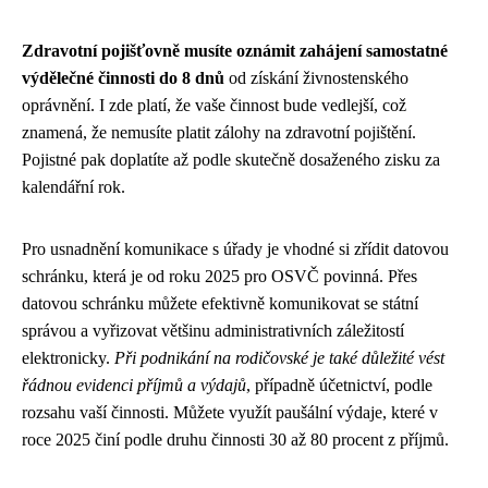
Zdravotní pojišťovně musíte oznámit zahájení samostatné
výdělečné činnosti do 8 dnů
od získání živnostenského
oprávnění. I zde platí, že vaše činnost bude vedlejší, což
znamená, že nemusíte platit zálohy na zdravotní pojištění.
Pojistné pak doplatíte až podle skutečně dosaženého zisku za
kalendářní rok.
Pro usnadnění komunikace s úřady je vhodné si zřídit datovou
schránku, která je od roku 2025 pro OSVČ povinná. Přes
datovou schránku můžete efektivně komunikovat se státní
správou a vyřizovat většinu administrativních záležitostí
elektronicky.
Při podnikání na rodičovské je také důležité vést
řádnou evidenci příjmů a výdajů
, případně účetnictví, podle
rozsahu vaší činnosti. Můžete využít paušální výdaje, které v
roce 2025 činí podle druhu činnosti 30 až 80 procent z příjmů.