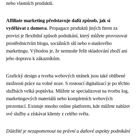
nebo vlastních produktů.
Affiliate marketing představuje další způsob, jak si
vydělávat z domova
. Propagace produktů jiných firem za
provizi je flexibilní způsob podnikání, který můžete provozovat
prostřednictvím blogu, sociálních sítí nebo e-mailového
marketingu. Výhodou je, že nemusíte řešit skladování zboží ani
jeho dopravu k zákazníkům.
Grafický design a tvorba webových stránek jsou také oblíbené
možnosti práce na volné noze. S rostoucí digitalizací je po těchto
službách velká poptávka. Můžete se specializovat na tvorbu log,
marketingových materiálů nebo kompletních webových
prezentací. Existuje mnoho online platforem, kde můžete nabízet
své služby a získávat klienty z celého světa.
Důležité je nezapomenout na právní a daňové aspekty podnikání