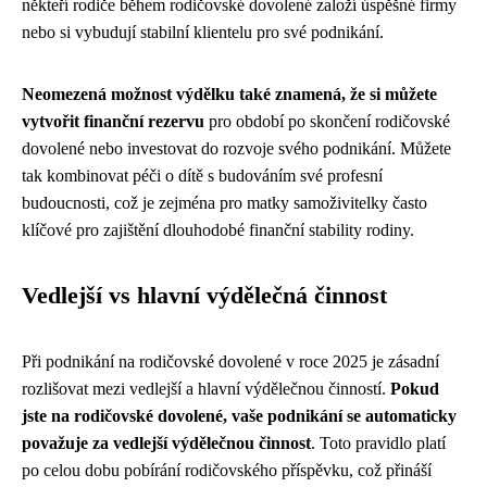
někteří rodiče během rodičovské dovolené založí úspěšné firmy
nebo si vybudují stabilní klientelu pro své podnikání.
Neomezená možnost výdělku také znamená, že si můžete
vytvořit finanční rezervu
pro období po skončení rodičovské
dovolené nebo investovat do rozvoje svého podnikání. Můžete
tak kombinovat péči o dítě s budováním své profesní
budoucnosti, což je zejména pro matky samoživitelky často
klíčové pro zajištění dlouhodobé finanční stability rodiny.
Vedlejší vs hlavní výdělečná činnost
Při podnikání na rodičovské dovolené v roce 2025 je zásadní
rozlišovat mezi vedlejší a hlavní výdělečnou činností.
Pokud
jste na rodičovské dovolené, vaše podnikání se automaticky
považuje za vedlejší výdělečnou činnost
. Toto pravidlo platí
po celou dobu pobírání rodičovského příspěvku, což přináší