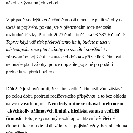
několik významných výhod.
V případě vedlejší výdělečné činnosti nemusíte platit zálohy na
sociální pojištění, pokud jste v předchozím roce nedosáhli
rozhodné částky. Pro rok 2025 činí tato částka 93 387 Kč ročně.
Teprve když váš zisk překročí tento limit, budete muset v
následujícím roce platit zálohy na sociální pojištění
. U
zdravotního pojištění je situace obdobná - při vedlejší činnosti
nemusíte platit zálohy, pouze doplatíte pojistné po podání
přehledu za předchozí rok.
Důležité je si uvědomit, že status vedlejší činnosti vám zůstává
po celou dobu pobírání rodičovského příspěvku, a to bez ohledu
na výši vašich příjmů.
Není tedy nutné se obávat překročení
jakýchkoliv příjmových limitů z hlediska statusu vedlejší
činnosti
. Toto je významný rozdíl oproti hlavní výdělečné
činnosti, kde musíte platit zálohy na pojistné vždy, bez ohledu na