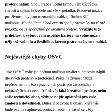
profesionálům.
Spolupráce s účetní firmou vám ušetří čas,
starosti a zajistí, že budete mít vše v pořádku. Pracovní pozice
pro živnostníky jsou rozmanité a nabízejí širokou škálu
možností.
Mnoho firem hledá externí spolupracovníky na různé
projekty, od IT specialistů po kreativní profese.
Využijte tuto
příležitost k vybudování úspěšné kariéry na volné noze a
užijte si svobodu a flexibilitu, kterou práce na živnost nabízí.
Nejčastější chyby OSVČ
Jako OSVČ máte jedinečnou možnost utvářet si pracovní náplň
dle svých představ a preferencí. Práce na živnost nabízí
nepřeberné množství pracovních pozic pro živnostníky v
nejrůznějších oborech.
Ať už vás láká kreativní profese, nebo
spíše technický obor, vždy se najde uplatnění pro vaše
znalosti a dovednosti.
Důležité je zvolit si oblast, která vás
bude bavit a naplňovat, protože nadšení a vášeň se vždy