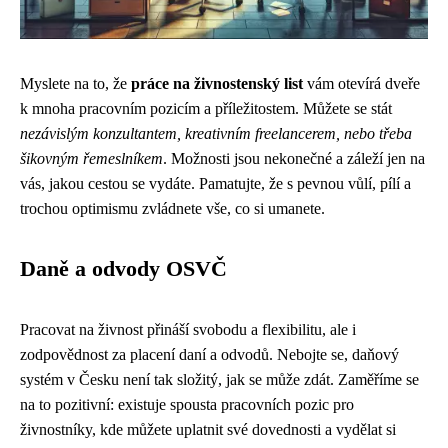
Myslete na to, že
práce na živnostenský list
vám otevírá dveře
k mnoha pracovním pozicím a příležitostem. Můžete se stát
nezávislým konzultantem, kreativním freelancerem, nebo třeba
šikovným řemeslníkem
. Možnosti jsou nekonečné a záleží jen na
vás, jakou cestou se vydáte. Pamatujte, že s pevnou vůlí, pílí a
trochou optimismu zvládnete vše, co si umanete.
Daně a odvody OSVČ
Pracovat na živnost přináší svobodu a flexibilitu, ale i
zodpovědnost za placení daní a odvodů. Nebojte se, daňový
systém v Česku není tak složitý, jak se může zdát. Zaměříme se
na to pozitivní: existuje spousta pracovních pozic pro
živnostníky, kde můžete uplatnit své dovednosti a vydělat si