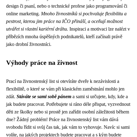
design či psaní, nebo o technické profese jako programování či
online marketing.
Mnoho živnostníků si pochvaluje flexibilitu a
pestrost, kterou jim práce na IČO přináší, a oceňují možnost
utvářet si vlastní kariérní dráhu.
Inspiraci a motivaci lze nalézt v
příbězích mnoha úspěšných podnikatelů, kteří začínali právě
jako drobní živnostníci.
Výhody práce na živnost
Prací na živnostenský list si otevíráte dveře k nezávislosti a
flexibilitě, o které se vám při klasickém zaměstnání mohlo jen
zdát.
Stáváte se sami sobě pánem
a sami si určujete, kdy, kde a
jak budete pracovat. Potřebujete si ráno déle přispat, vyzvednout
děti ze školky nebo si prostě jen zařídit osobní záležitosti během
dne? Žádný problém! Práce na živnostenský list vám dává
svobodu řídit si svůj čas tak, jak vám to vyhovuje. Navíc si sami
volíte, na jakých projektech budete pracovat a s kým budete