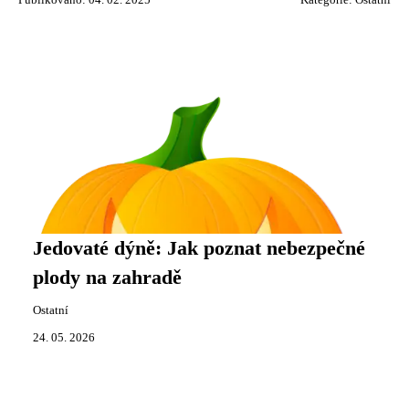
Publikováno: 04. 02. 2025
Kategorie:
Ostatní
Jedovaté dýně: Jak poznat nebezpečné
plody na zahradě
Ostatní
24. 05. 2026