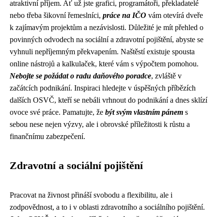
atraktivní příjem. Ať už jste grafici, programátoři, překladatelé
nebo třeba šikovní řemeslníci,
práce na IČO
vám otevírá dveře
k zajímavým projektům a nezávislosti. Důležité je mít přehled o
povinných odvodech na sociální a zdravotní pojištění, abyste se
vyhnuli nepříjemným překvapením. Naštěstí existuje spousta
online nástrojů a kalkulaček, které vám s výpočtem pomohou.
Nebojte se požádat o radu daňového poradce
, zvláště v
začátcích podnikání. Inspiraci hledejte v úspěšných příbězích
dalších OSVČ, kteří se nebáli vrhnout do podnikání a dnes sklízí
ovoce své práce. Pamatujte, že
být svým vlastním pánem
s
sebou nese nejen výzvy, ale i obrovské příležitosti k růstu a
finančnímu zabezpečení.
Zdravotní a sociální pojištění
Pracovat na živnost přináší svobodu a flexibilitu, ale i
zodpovědnost, a to i v oblasti zdravotního a sociálního pojištění.