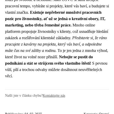
pracovní tempo, vybíráte si projekty, které vás baví, a budujete si
vlastní značku.
Existuje nepřeberné množství pracovních
pozic pro živnostníky, ať už se jedná o kreativní obory, IT,
marketing, nebo třeba řemeslné práce.
Mnoho online
platforem propojuje živnostníky s klienty, což usnadňuje hledání
zakázek a rozšiřování klientské základny.
Představte si, že ráno
pracujete z kavárny na projektu, který vás baví, a odpoledne
máte čas na své záliby a rodinu.
To je jen jedna z mnoha výhod,
které život na volné noze přináší.
Nebojte se pustit do
podnikání a stát se strůjcem svého vlastního štěstí!
S pevnou
vůlí, pílí a trochou odvahy můžete dosáhnout neuvěřitelných
věcí.
Našli jste v článku chybu?
Kontaktujte nás