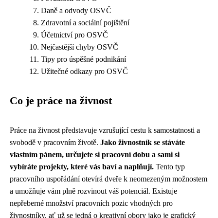
Daně a odvody OSVČ
Zdravotní a sociální pojištění
Účetnictví pro OSVČ
Nejčastější chyby OSVČ
Tipy pro úspěšné podnikání
Užitečné odkazy pro OSVČ
Co je práce na živnost
Práce na živnost představuje vzrušující cestu k samostatnosti a
svobodě v pracovním životě.
Jako živnostník se stáváte
vlastním pánem, určujete si pracovní dobu a sami si
vybíráte projekty, které vás baví a naplňují.
Tento typ
pracovního uspořádání otevírá dveře k neomezeným možnostem
a umožňuje vám plně rozvinout váš potenciál. Existuje
nepřeberné množství pracovních pozic vhodných pro
živnostníky, ať už se jedná o kreativní obory jako je grafický