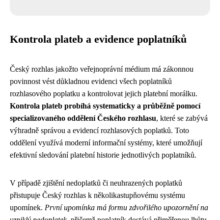
Kontrola plateb a evidence poplatníků
Český rozhlas jakožto veřejnoprávní médium má zákonnou
povinnost vést důkladnou evidenci všech poplatníků
rozhlasového poplatku a kontrolovat jejich platební morálku.
Kontrola plateb probíhá systematicky a průběžně pomocí
specializovaného oddělení Českého rozhlasu
, které se zabývá
výhradně správou a evidencí rozhlasových poplatků. Toto
oddělení využívá moderní informační systémy, které umožňují
efektivní sledování platební historie jednotlivých poplatníků.
V případě zjištění nedoplatků či neuhrazených poplatků
přistupuje Český rozhlas k několikastupňovému systému
upomínek.
První upomínka má formu zdvořilého upozornění na
vzniklý nedoplatek
, přičemž poplatník dostává přiměřenou lhůtu