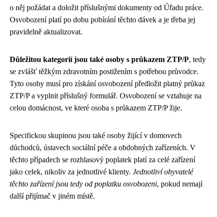
o něj požádat a doložit příslušnými dokumenty od Úřadu práce.
Osvobození platí po dobu pobírání těchto dávek a je třeba jej
pravidelně aktualizovat.
Důležitou kategorií jsou také osoby s průkazem ZTP/P
, tedy
se zvlášť těžkým zdravotním postižením s potřebou průvodce.
Tyto osoby musí pro získání osvobození předložit platný průkaz
ZTP/P a vyplnit příslušný formulář. Osvobození se vztahuje na
celou domácnost, ve které osoba s průkazem ZTP/P žije.
Specifickou skupinou jsou také osoby žijící v domovech
důchodců, ústavech sociální péče a obdobných zařízeních. V
těchto případech se rozhlasový poplatek platí za celé zařízení
jako celek, nikoliv za jednotlivé klienty.
Jednotliví obyvatelé
těchto zařízení jsou tedy od poplatku osvobozeni
, pokud nemají
další přijímač v jiném místě.