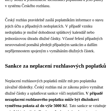
v systému Českého rozhlasu.
Český rozhlas pravidelně zasílá poplatníkům informace o stavu
jejich účtu a případných nedoplatcích. V případě vzniku
nedoplatku je možné dohodnout splátkový kalendář nebo
jednorázovou úhradu dlužné částky. Včasné řešení případných
nesrovnalostí pomáhá předejít případným sankcím a dalším
nepříjemnostem spojeným s vymáháním dlužných částek.
Sankce za neplacení rozhlasových poplatků
Neplacení rozhlasových poplatků může mít pro poplatníka
závažné důsledky. Český rozhlas má ze zákona právo vymáhat
dlužné částky a uplatňovat sankce vůči neplatičům.
V případě
nezaplacení rozhlasového poplatku může být dlužníkovi
vyměřena pokuta až do výše 5000 Kč
. Tato sankce se vztahuje