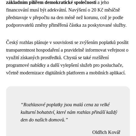
základním pilířem demokratické společnosti
a jeho
financování musí být adekvátní. Navýšení o 20 Kč měsíčně
představuje v přepočtu na den méně než korunu, což je podle
podporovatelů změny přiměřená částka za poskytované služby.
Český rozhlas plánuje v souvislosti se zvýšením poplatků posílit
transparentnost hospodaření a pravidelně informovat veřejnost o
využití získaných prostředků. Chystá se také rozšíření
programové nabídky a další vylepšení služeb pro posluchače,
včetně modernizace digitálních platforem a mobilních aplikací.
Rozhlasové poplatky jsou malá cena za velké
kulturní bohatství, které nám rozhlas přináší každý
den do našich domovů.
Oldřich Kovář