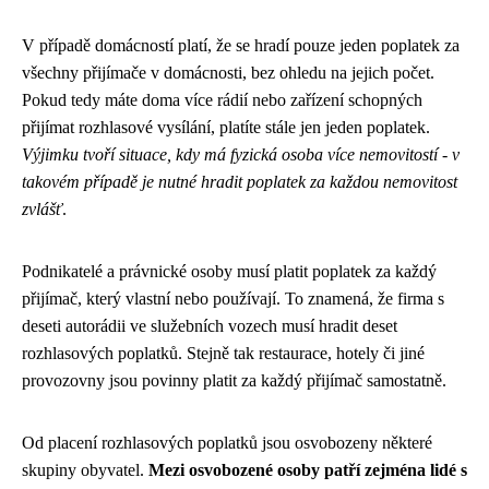
V případě domácností platí, že se hradí pouze jeden poplatek za
všechny přijímače v domácnosti, bez ohledu na jejich počet.
Pokud tedy máte doma více rádií nebo zařízení schopných
přijímat rozhlasové vysílání, platíte stále jen jeden poplatek.
Výjimku tvoří situace, kdy má fyzická osoba více nemovitostí - v
takovém případě je nutné hradit poplatek za každou nemovitost
zvlášť
.
Podnikatelé a právnické osoby musí platit poplatek za každý
přijímač, který vlastní nebo používají. To znamená, že firma s
deseti autorádii ve služebních vozech musí hradit deset
rozhlasových poplatků. Stejně tak restaurace, hotely či jiné
provozovny jsou povinny platit za každý přijímač samostatně.
Od placení rozhlasových poplatků jsou osvobozeny některé
skupiny obyvatel.
Mezi osvobozené osoby patří zejména lidé s