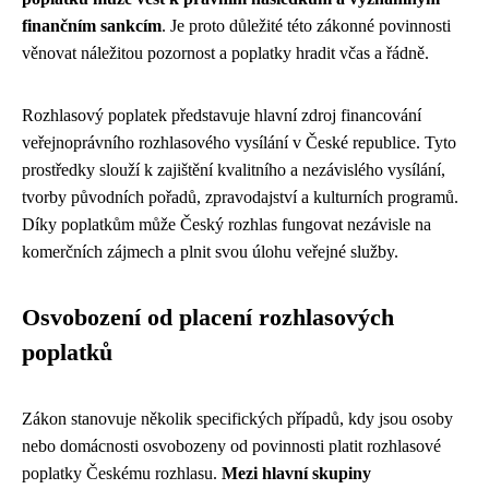
finančním sankcím
. Je proto důležité této zákonné povinnosti
věnovat náležitou pozornost a poplatky hradit včas a řádně.
Rozhlasový poplatek představuje hlavní zdroj financování
veřejnoprávního rozhlasového vysílání v České republice. Tyto
prostředky slouží k zajištění kvalitního a nezávislého vysílání,
tvorby původních pořadů, zpravodajství a kulturních programů.
Díky poplatkům může Český rozhlas fungovat nezávisle na
komerčních zájmech a plnit svou úlohu veřejné služby.
Osvobození od placení rozhlasových
poplatků
Zákon stanovuje několik specifických případů, kdy jsou osoby
nebo domácnosti osvobozeny od povinnosti platit rozhlasové
poplatky Českému rozhlasu.
Mezi hlavní skupiny