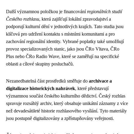
Další významnou položkou je financování
regionálních studií
Českého rozhlasu
, která zajišťují lokální zpravodajství a
podporují kulturní dění v jednotlivých krajích. Tato studia jsou
klíčová pro udržení kontaktu s místními komunitami a pro
zachování regionální identity. Vybrané poplatky také umožňují
provoz specializovaných stanic, jako jsou ČRo Vltava, ČRo
Plus nebo ČRo Radio Wave, které se zaměřují na specifické
oblasti a cílové skupiny posluchačů.
Nezanedbatelná část prostředků směřuje do
archivace a
digitalizace historických nahrávek
, které představují
významnou součást českého kulturního dědictví. Český rozhlas
spravuje rozsáhlý archiv, který obsahuje unikátní záznamy z více
než devadesátileté historie rozhlasového vysílání. Tyto materiály
jsou postupně digitalizovány a zpřístupňovány veřejnosti.