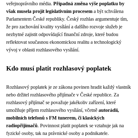
veřejnoprávního média.
Případná změna výše poplatku by
však musela projít legislativním procesem
a být schválena
Parlamentem České republiky. Český rozhlas argumentuje tím,
že pro zachování kvality vysílání a dalšího rozvoje služeb je
nezbytné zajistit odpovídající finanční zdroje, které budou
reflektovat současnou ekonomickou realitu a technologický
vývoj v oblasti rozhlasového vysílání.
Kdo musí platit rozhlasový poplatek
Rozhlasový poplatek je ze zákona povinen hradit každý vlastník
nebo držitel rozhlasového přijímače v České republice. Za
rozhlasový přijímač se považuje jakékoliv zařízení, které
umožňuje příjem rozhlasového vysílání, včetně
autorádií,
mobilních telefonů s FM tunerem, či klasických
radiopřijímačů
. Povinnost platit poplatek se vztahuje jak na
fyzické osoby, tak na právnické osoby a podnikatele.