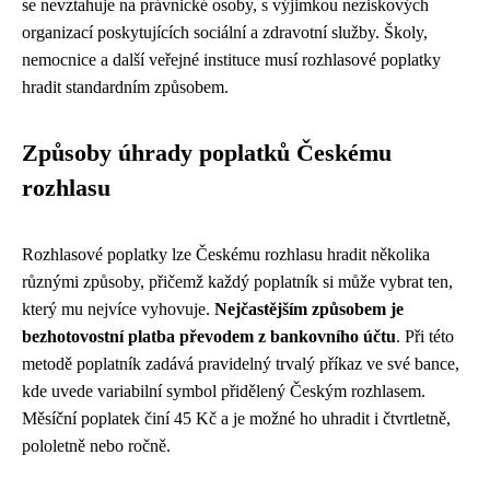
se nevztahuje na právnické osoby, s výjimkou neziskových
organizací poskytujících sociální a zdravotní služby. Školy,
nemocnice a další veřejné instituce musí rozhlasové poplatky
hradit standardním způsobem.
Způsoby úhrady poplatků Českému
rozhlasu
Rozhlasové poplatky lze Českému rozhlasu hradit několika
různými způsoby, přičemž každý poplatník si může vybrat ten,
který mu nejvíce vyhovuje.
Nejčastějším způsobem je
bezhotovostní platba převodem z bankovního účtu
. Při této
metodě poplatník zadává pravidelný trvalý příkaz ve své bance,
kde uvede variabilní symbol přidělený Českým rozhlasem.
Měsíční poplatek činí 45 Kč a je možné ho uhradit i čtvrtletně,
pololetně nebo ročně.