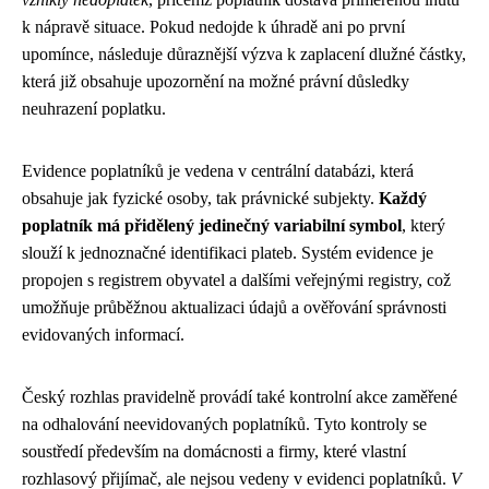
k nápravě situace. Pokud nedojde k úhradě ani po první
upomínce, následuje důraznější výzva k zaplacení dlužné částky,
která již obsahuje upozornění na možné právní důsledky
neuhrazení poplatku.
Evidence poplatníků je vedena v centrální databázi, která
obsahuje jak fyzické osoby, tak právnické subjekty.
Každý
poplatník má přidělený jedinečný variabilní symbol
, který
slouží k jednoznačné identifikaci plateb. Systém evidence je
propojen s registrem obyvatel a dalšími veřejnými registry, což
umožňuje průběžnou aktualizaci údajů a ověřování správnosti
evidovaných informací.
Český rozhlas pravidelně provádí také kontrolní akce zaměřené
na odhalování neevidovaných poplatníků. Tyto kontroly se
soustředí především na domácnosti a firmy, které vlastní
rozhlasový přijímač, ale nejsou vedeny v evidenci poplatníků.
V