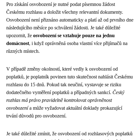
Pro získání osvobození je nutné podat písemnou žádost
Českému rozhlasu a doložit všechny relevantní dokumenty.
Osvobození není přiznáno automaticky a platí až od prvního dne
následujícího měsíce po schválení žádosti. Je také důležité
upozornit, že
osvobození se vztahuje pouze na jednu
domácnost
, i když oprávněná osoba vlastní více přijímačů na
různých místech.
V případě změny okolností, které vedly k osvobození od
poplatků, je poplatník povinen tuto skutečnost nahlásit Českému
rozhlasu do 15 dnů. Pokud tak neučiní, vystavuje se riziku
dodatečného vyměření poplatků a případných sankcí.
Český
rozhlas má právo pravidelně kontrolovat oprávněnost
osvobození
a může vyžadovat aktuální doklady prokazující
trvání důvodů pro osvobození.
Je také důležité zmínit, že osvobození od rozhlasových poplatků