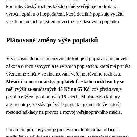
kontrole. Český rozhlas každoročně zveřejňuje podrobnou
výroční zprávu o hospodaření, která detailně popisuje využití
všech finančních prostředků včetně rozhlasových poplatků.
Plánované změny výše poplatků
V současné době se intenzivně diskutuje o připravované novele
zákona o rozhlasových a televizních poplatcích, která má přinést
významné změny ve financování veřejnoprávního rozhlasu.
Měsíční koncesionářský poplatek Českého rozhlasu by se
měl zvýšit ze současných 45 Kč na 65 Kč
, což představuje
první navýšení po dlouhých 18 letech. Ministerstvo kultury
argumentuje, že stávající výše poplatku již nedokáže pokrýt
rostoucí náklady na provoz a rozvoj veřejnoprávního média.
Důvodem pro navýšení je především dlouhodobá inflace a