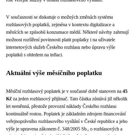
V současnosti se diskutuje o možných změnách systému
rozhlasových poplatků, zejména v kontextu digitalizace a
měnících se způsobů konzumace médií. Některé návrhy zahrnují
možnost rozšíření povinnosti platit poplatky i na uživatele
internetových služeb Českého rozhlasu nebo úpravu výše
poplatků s ohledem na inflaci.
Aktuální výše měsíčního poplatku
Měsíční rozhlasový poplatek je v současné době stanoven na
45
Kč
za jeden rozhlasový přijímač. Tato částka zůstává již několik
let neměnná, přestože provozní náklady Českého rozhlasu
kontinuálně rostou. Poplatek je základním zdrojem financování
veřejnoprávního rozhlasového vysílání v České republice a jeho
výše je upravena zákonem č. 348/2005 Sb., o rozhlasových a