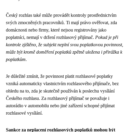
Český rozhlas také může provádět kontroly prostřednictvím
svých zmocněných pracovníků. Ti mají právo ověřovat, zda
domácnosti nebo firmy, které nejsou registrovány jako
poplatníci, nemají v držení rozhlasový přijímač.
Pokud je při
kontrole zjištěno, že subjekt neplní svou poplatkovou povinnost,
může být kromě doměření poplatků zpětně uložena i přirážka k
poplatkům
.
Je důležité zmínit, že povinnost platit rozhlasové poplatky
vzniká automaticky vlastnictvím rozhlasového přijímače, bez
ohledu na to, zda je skutečně používán k poslechu vysílání
Českého rozhlasu. Za rozhlasový přijímač se považuje i
autorádio v automobilu nebo jiné zařízení schopné přijímat
rozhlasové vysílání.
Sankce za neplacení rozhlasových poplatků mohou být