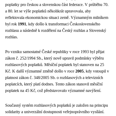
poplatky pro českou a slovenskou část federace. V průběhu 70.
a 80. let se výše poplatků několikrát upravovala, aby
reflektovala ekonomickou situaci země. Významným milníkem
byl rok
1991
, kdy došlo k transformaci Československého
rozhlasu a následně k rozdělení na Český rozhlas a Slovenský
rozhlas.
Po vzniku samostatné České republiky v roce 1993 byl přijat
zákon č. 252/1994 Sb., který nově upravil podmínky výběru
rozhlasových poplatků. Měsíční poplatek byl stanoven na 25
Kč. K další významné změně došlo v roce
2005
, kdy vstoupil v
platnost zákon č. 348/2005 Sb. o rozhlasových a televizních
poplatcích, který platí dodnes. Tento zákon stanovil měsíční
poplatek na 45 Kč, což představovalo významné navýšení.
Současný systém rozhlasových poplatků je založen na principu
solidarity a univerzální dostupnosti veřejnoprávního vysílání.