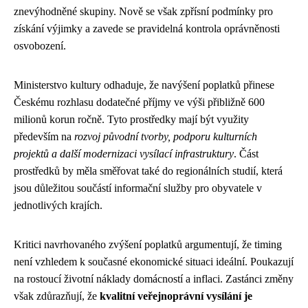
znevýhodněné skupiny. Nově se však zpřísní podmínky pro
získání výjimky a zavede se pravidelná kontrola oprávněnosti
osvobození.
Ministerstvo kultury odhaduje, že navýšení poplatků přinese
Českému rozhlasu dodatečné příjmy ve výši přibližně 600
milionů korun ročně. Tyto prostředky mají být využity
především na
rozvoj původní tvorby, podporu kulturních
projektů a další modernizaci vysílací infrastruktury
. Část
prostředků by měla směřovat také do regionálních studií, která
jsou důležitou součástí informační služby pro obyvatele v
jednotlivých krajích.
Kritici navrhovaného zvýšení poplatků argumentují, že timing
není vzhledem k současné ekonomické situaci ideální. Poukazují
na rostoucí životní náklady domácností a inflaci. Zastánci změny
však zdůrazňují, že
kvalitní veřejnoprávní vysílání je