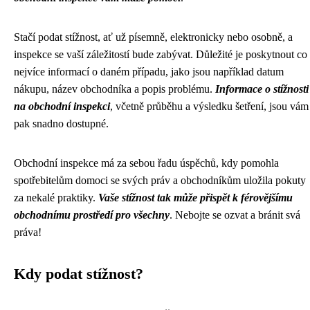
Stačí podat stížnost, ať už písemně, elektronicky nebo osobně, a
inspekce se vaší záležitostí bude zabývat. Důležité je poskytnout co
nejvíce informací o daném případu, jako jsou například datum
nákupu, název obchodníka a popis problému.
Informace o stížnosti
na obchodní inspekci
, včetně průběhu a výsledku šetření, jsou vám
pak snadno dostupné.
Obchodní inspekce má za sebou řadu úspěchů, kdy pomohla
spotřebitelům domoci se svých práv a obchodníkům uložila pokuty
za nekalé praktiky.
Vaše stížnost tak může přispět k férovějšímu
obchodnímu prostředí pro všechny
. Nebojte se ozvat a bránit svá
práva!
Kdy podat stížnost?