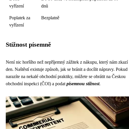
vyřízení
dnů
Poplatek za
Bezplatně
vyřízení
Stížnost písemně
Není nic horšího než nepříjemný zážitek z nákupu, který nám zkazí
den. Naštěstí existuje způsob, jak se bránit a docílit nápravy. Pokud
narazíte na nekalé obchodní praktiky, můžete se obrátit na Českou
obchodní inspekci (ČOI) a podat
písemnou stížnost
.