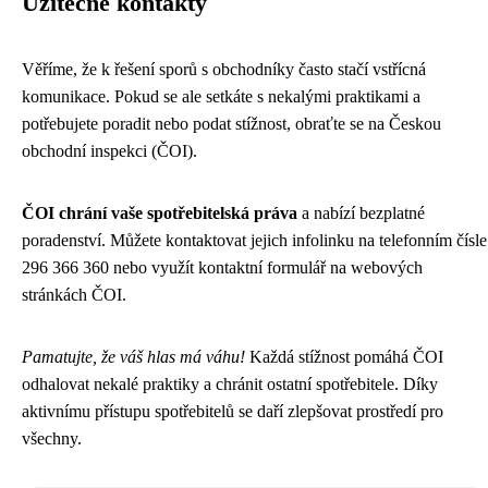
Užitečné kontakty
Věříme, že k řešení sporů s obchodníky často stačí vstřícná
komunikace. Pokud se ale setkáte s nekalými praktikami a
potřebujete poradit nebo podat stížnost, obraťte se na Českou
obchodní inspekci (ČOI).
ČOI chrání vaše spotřebitelská práva
a nabízí bezplatné
poradenství. Můžete kontaktovat jejich infolinku na telefonním čísle
296 366 360 nebo využít kontaktní formulář na webových
stránkách ČOI.
Pamatujte, že váš hlas má váhu!
Každá stížnost pomáhá ČOI
odhalovat nekalé praktiky a chránit ostatní spotřebitele. Díky
aktivnímu přístupu spotřebitelů se daří zlepšovat prostředí pro
všechny.