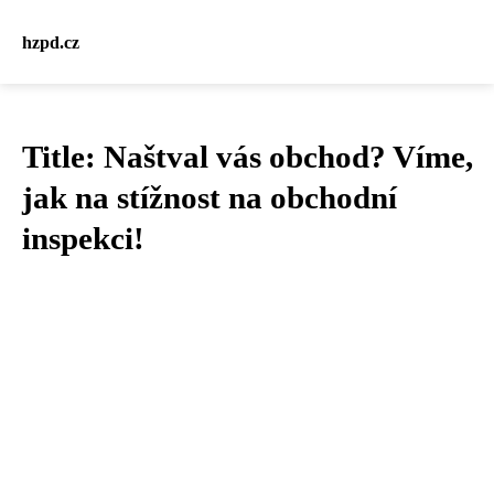
hzpd.cz
Title: Naštval vás obchod? Víme,
jak na stížnost na obchodní
inspekci!