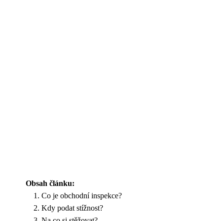
Obsah článku:
Co je obchodní inspekce?
Kdy podat stížnost?
Na co si stěžovat?