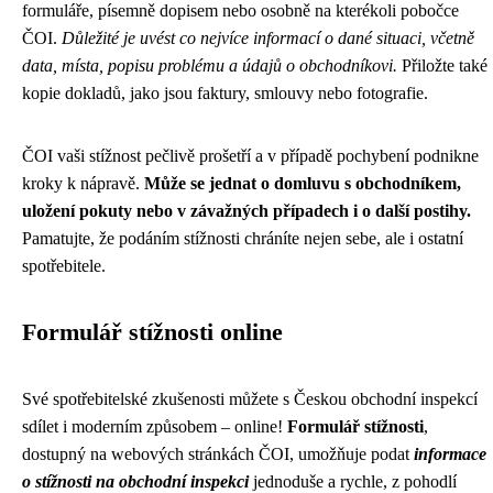
formuláře, písemně dopisem nebo osobně na kterékoli pobočce
ČOI.
Důležité je uvést co nejvíce informací o dané situaci, včetně
data, místa, popisu problému a údajů o obchodníkovi.
Přiložte také
kopie dokladů, jako jsou faktury, smlouvy nebo fotografie.
ČOI vaši stížnost pečlivě prošetří a v případě pochybení podnikne
kroky k nápravě.
Může se jednat o domluvu s obchodníkem,
uložení pokuty nebo v závažných případech i o další postihy.
Pamatujte, že podáním stížnosti chráníte nejen sebe, ale i ostatní
spotřebitele.
Formulář stížnosti online
Své spotřebitelské zkušenosti můžete s Českou obchodní inspekcí
sdílet i moderním způsobem – online!
Formulář stížnosti
,
dostupný na webových stránkách ČOI, umožňuje podat
informace
o stížnosti na obchodní inspekci
jednoduše a rychle, z pohodlí