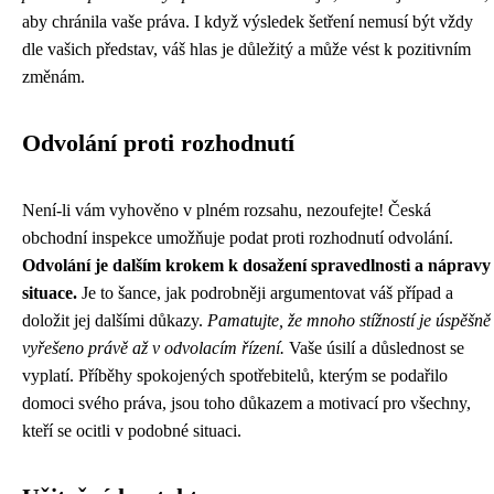
aby chránila vaše práva. I když výsledek šetření nemusí být vždy
dle vašich představ, váš hlas je důležitý a může vést k pozitivním
změnám.
Odvolání proti rozhodnutí
Není-li vám vyhověno v plném rozsahu, nezoufejte! Česká
obchodní inspekce umožňuje podat proti rozhodnutí odvolání.
Odvolání je dalším krokem k dosažení spravedlnosti a nápravy
situace.
Je to šance, jak podrobněji argumentovat váš případ a
doložit jej dalšími důkazy.
Pamatujte, že mnoho stížností je úspěšně
vyřešeno právě až v odvolacím řízení.
Vaše úsilí a důslednost se
vyplatí. Příběhy spokojených spotřebitelů, kterým se podařilo
domoci svého práva, jsou toho důkazem a motivací pro všechny,
kteří se ocitli v podobné situaci.