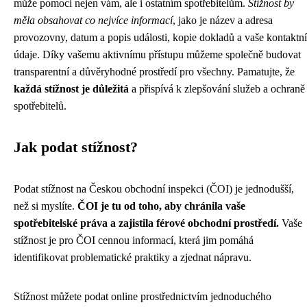
může pomoci nejen vám, ale i ostatním spotřebitelům.
Stížnost by
měla obsahovat co nejvíce informací
, jako je název a adresa
provozovny, datum a popis události, kopie dokladů a vaše kontaktní
údaje. Díky vašemu aktivnímu přístupu můžeme společně budovat
transparentní a důvěryhodné prostředí pro všechny. Pamatujte, že
každá stížnost je důležitá
a přispívá k zlepšování služeb a ochraně
spotřebitelů.
Jak podat stížnost?
Podat stížnost na Českou obchodní inspekci (ČOI) je jednodušší,
než si myslíte.
ČOI je tu od toho, aby chránila vaše
spotřebitelské práva a zajistila férové obchodní prostředí.
Vaše
stížnost je pro ČOI cennou informací, která jim pomáhá
identifikovat problematické praktiky a zjednat nápravu.
Stížnost můžete podat online prostřednictvím jednoduchého