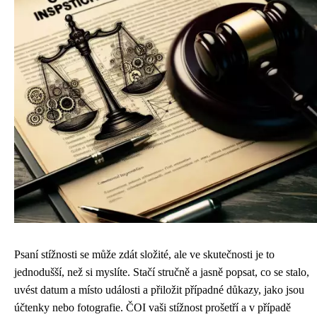
Psaní stížnosti se může zdát složité, ale ve skutečnosti je to
jednodušší, než si myslíte. Stačí stručně a jasně popsat, co se stalo,
uvést datum a místo události a přiložit případné důkazy, jako jsou
účtenky nebo fotografie. ČOI vaši stížnost prošetří a v případě