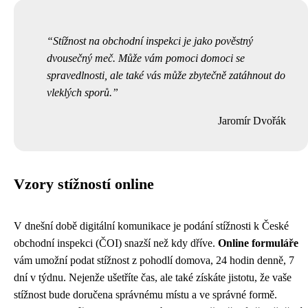
Stížnost na obchodní inspekci je jako pověstný
dvousečný meč. Může vám pomoci domoci se
spravedlnosti, ale také vás může zbytečně zatáhnout do
vleklých sporů.
Jaromír Dvořák
Vzory stížností online
V dnešní době digitální komunikace je podání stížnosti k České
obchodní inspekci (ČOI) snazší než kdy dříve.
Online formuláře
vám umožní podat stížnost z pohodlí domova, 24 hodin denně, 7
dní v týdnu. Nejenže ušetříte čas, ale také získáte jistotu, že vaše
stížnost bude doručena správnému místu a ve správné formě.