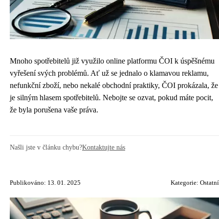
Mnoho spotřebitelů již využilo online platformu ČOI k úspěšnému
vyřešení svých problémů. Ať už se jednalo o klamavou reklamu,
nefunkční zboží, nebo nekalé obchodní praktiky, ČOI prokázala, že
je silným hlasem spotřebitelů. Nebojte se ozvat, pokud máte pocit,
že byla porušena vaše práva.
Našli jste v článku chybu?
Kontaktujte nás
Publikováno: 13. 01. 2025
Kategorie:
Ostatní