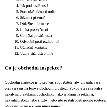
Jak podat stížnost?
Formulář stížnosti online
Stížnost písemně
Důležité informace
Lhůta pro vyřízení
Co dělat po stížnosti?
Odvolání proti rozhodnutí
Užitečné kontakty
Vzory stížností online
Co je obchodní inspekce?
Obchodní inspekce je tu pro vás, spotřebitele, aby chránila vaše
práva a zajistila férové obchodní prostředí. Pokud jste se setkali s
nekalými praktikami obchodníků, jako je klamavá reklama,
nekvalitní zboží nebo služby, nebo jste se stali obětí nekalé soutěže,
obchodní inspekce vám může pomoci
.