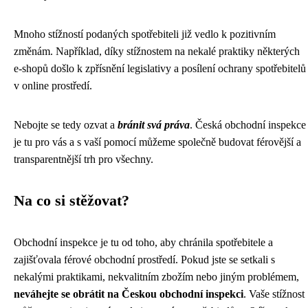
Mnoho stížností podaných spotřebiteli již vedlo k pozitivním
změnám. Například, díky stížnostem na nekalé praktiky některých
e-shopů došlo k zpřísnění legislativy a posílení ochrany spotřebitelů
v online prostředí.
Nebojte se tedy ozvat a
bránit svá práva
. Česká obchodní inspekce
je tu pro vás a s vaší pomocí můžeme společně budovat férovější a
transparentnější trh pro všechny.
Na co si stěžovat?
Obchodní inspekce je tu od toho, aby chránila spotřebitele a
zajišťovala férové obchodní prostředí. Pokud jste se setkali s
nekalými praktikami, nekvalitním zbožím nebo jiným problémem,
neváhejte se obrátit na Českou obchodní inspekci
. Vaše stížnost