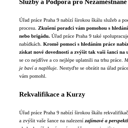
Služby a Podpora pro Nezaměstnané
Úřad práce Praha 9 nabízí širokou škálu služeb a po
procesu.
Zkušení poradci vám pomohou s hledáním
nebo brigádu.
Úřad práce Praha 9 také spolupracuje
nabídkách.
Kromě pomoci s hledáním práce nabízí
získat nové dovednosti a zvýšit tak vaši šanci na
se co nejdříve a co nejlépe uplatnili na trhu práce.
M
je baví a naplňuje.
Nestyďte se obrátit na úřad práce
vám pomohl.
Rekvalifikace a Kurzy
Úřad práce Praha 9 nabízí širokou škálu rekvalifik
a zvýšit vaše šance na nalezení
zajímavé a perspekt