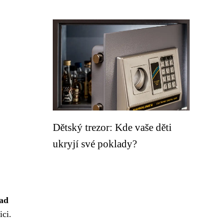
Dětský trezor: Kde vaše děti
ukryjí své poklady?
ad
ici.