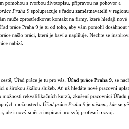
ám pomohou s tvorbou životopisu, přípravou na pohovor a
práce Praha 9
spolupracuje s řadou zaměstnavatelů v region
ám může zprostředkovat kontakt na firmy, které hledají nové
řad práce Praha 9 je tu od toho, aby vám pomohl dosáhnout 
ráce našlo práci, která je baví a naplňuje. Nechte se inspirov
ráce nabízí.
cestě, Úřad práce je tu pro vás.
Úřad práce Praha 9
, se nac
ci s širokou škálou služeb. Ať už hledáte nové pracovní uplat
 o možnosti rekvalifikačních kurzů, zkušení pracovníci Úřadu 
tupných možnostech.
Úřad práce Praha 9 je místem, kde se pí
, ale i nový směr a inspiraci pro svůj profesní rozvoj.