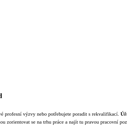
d
vé profesní výzvy nebo potřebujete poradit s rekvalifikací.
Úř
u zorientovat se na trhu práce a najít tu pravou pracovní poz