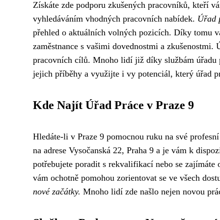
Získáte zde podporu zkušených pracovníků, kteří v
vyhledáváním vhodných pracovních nabídek.
Úřad 
přehled o aktuálních volných pozicích. Díky tomu v
zaměstnance s vašimi dovednostmi a zkušenostmi. Ú
pracovních cílů. Mnoho lidí již díky službám úřadu p
jejich příběhy a využijte i vy potenciál, který úřad p
Kde Najít Úřad Práce v Praze 9
Hledáte-li v Praze 9 pomocnou ruku na své profesní 
na adrese Vysočanská 22, Praha 9 a je vám k dispozi
potřebujete poradit s rekvalifikací nebo se zajímáte
vám ochotně pomohou zorientovat se ve všech dos
nové začátky.
Mnoho lidí zde našlo nejen novou práci