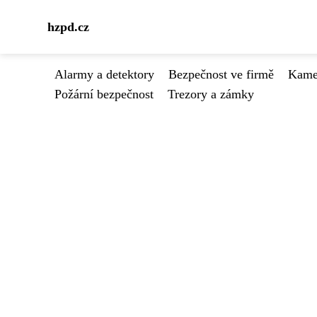
hzpd.cz
Alarmy a detektory
Bezpečnost ve firmě
Kamer
Požární bezpečnost
Trezory a zámky