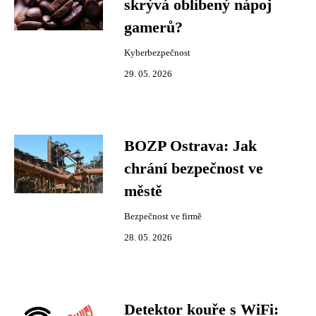
skrývá oblíbený nápoj
gamerů?
Kyberbezpečnost
29. 05. 2026
BOZP Ostrava: Jak
chrání bezpečnost ve
městě
Bezpečnost ve firmě
28. 05. 2026
Detektor kouře s WiFi: