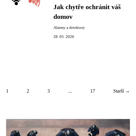
Jak chytře ochránit váš
domov
Alarmy a detektory
28. 05. 2026
1
2
3
...
17
Starší →