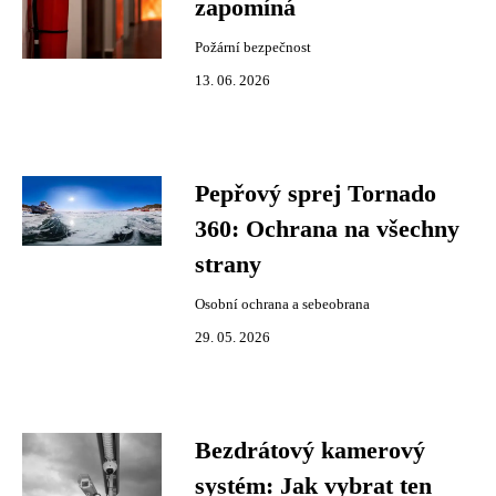
zapomíná
Požární bezpečnost
13. 06. 2026
Pepřový sprej Tornado
360: Ochrana na všechny
strany
Osobní ochrana a sebeobrana
29. 05. 2026
Bezdrátový kamerový
systém: Jak vybrat ten