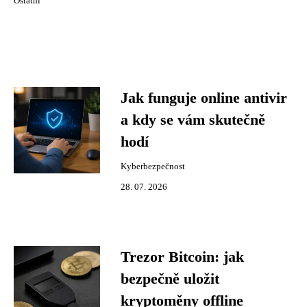
Ostatní
Jak funguje online antivir
a kdy se vám skutečně
hodí
Kyberbezpečnost
28. 07. 2026
Trezor Bitcoin: jak
bezpečně uložit
kryptoměny offline