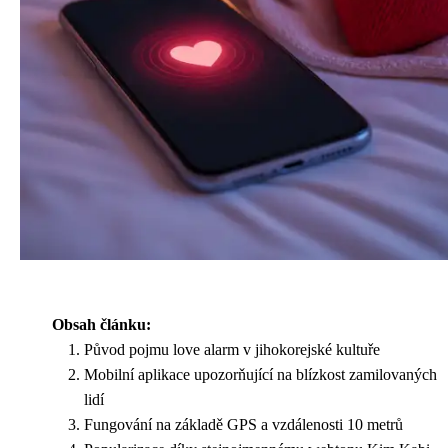
Obsah článku:
Původ pojmu love alarm v jihokorejské kultuře
Mobilní aplikace upozorňující na blízkost zamilovaných
lidí
Fungování na základě GPS a vzdálenosti 10 metrů