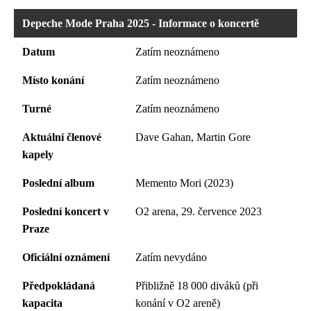
Depeche Mode Praha 2025 - Informace o koncertě
Datum
Zatím neoznámeno
Místo konání
Zatím neoznámeno
Turné
Zatím neoznámeno
Aktuální členové
Dave Gahan, Martin Gore
kapely
Poslední album
Memento Mori (2023)
Poslední koncert v
O2 arena, 29. července 2023
Praze
Oficiální oznámení
Zatím nevydáno
Předpokládaná
Přibližně 18 000 diváků (při
kapacita
konání v O2 areně)