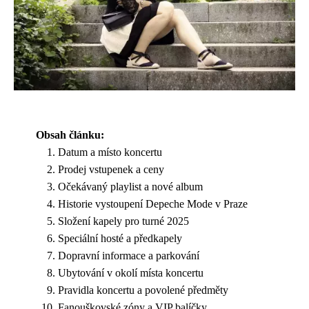
Obsah článku:
Datum a místo koncertu
Prodej vstupenek a ceny
Očekávaný playlist a nové album
Historie vystoupení Depeche Mode v Praze
Složení kapely pro turné 2025
Speciální hosté a předkapely
Dopravní informace a parkování
Ubytování v okolí místa koncertu
Pravidla koncertu a povolené předměty
Fanouškovské zóny a VIP balíčky