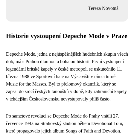
Tereza Novotná
Historie vystoupení Depeche Mode v Praze
Depeche Mode, jedna z nejúspěšnějších hudebních skupin všech
dob, má s Prahou dlouhou a bohatou historii. První vystoupení
legendární britské kapely v české metropoli se uskutečnilo 11.
března 1988 ve Sportovní hale na Výstavišti v rámci turné
Music for the Masses. Byl to přelomový okamžik, který se
zapsal do srdcí českých fanoušků v době, kdy zahraniční kapely
v tehdejším Československu nevystupovaly příliš často.
Po sametové revoluci se Depeche Mode do Prahy vrátili 27.
července 1993 na Strahovský stadion během Devotional Tour,
které propagovalo jejich album Songs of Faith and Devotion.