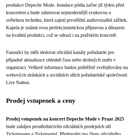
produkce Depeche Mode. Instalace pódia začne již týden před
koncertem a bude zahrnovat nejmodernější zvukovou a
světelnou techniku, která zajistí prvotřídní audiovizuální zážitek.
Kapela je známá svou perfekcionistickou přípravou a důrazem
na kvalitní produkci, což se odrazí i na pražském koncertě.
Fanoušci by měli sledovat oficiální kanály pořadatele pro
případné aktualizace ohledně času nebo drobných změn v
organizaci. Veškeré informace budou průběžně zveřejňovány na
webových stránkách a sociálních sítích pořadatelské společnosti
Live Nation.
Prodej vstupenek a ceny
Prodej vstupenek na koncert Depeche Mode v Praze 2025
bude zahájen prostřednictvím oficiálních prodejních sítí
Ticketmaster a Ticketportal. Předprodej pro členy oficiálního