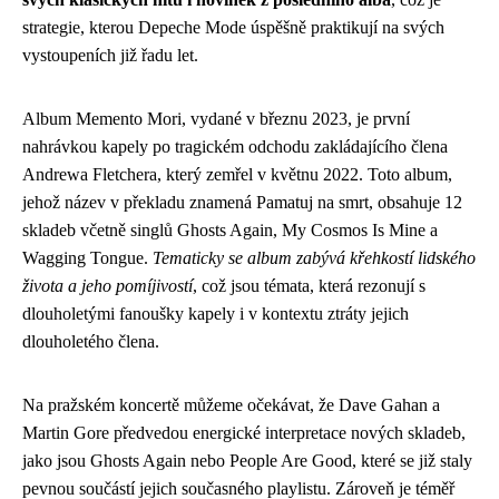
strategie, kterou Depeche Mode úspěšně praktikují na svých
vystoupeních již řadu let.
Album Memento Mori, vydané v březnu 2023, je první
nahrávkou kapely po tragickém odchodu zakládajícího člena
Andrewa Fletchera, který zemřel v květnu 2022. Toto album,
jehož název v překladu znamená Pamatuj na smrt, obsahuje 12
skladeb včetně singlů Ghosts Again, My Cosmos Is Mine a
Wagging Tongue.
Tematicky se album zabývá křehkostí lidského
života a jeho pomíjivostí
, což jsou témata, která rezonují s
dlouholetými fanoušky kapely i v kontextu ztráty jejich
dlouholetého člena.
Na pražském koncertě můžeme očekávat, že Dave Gahan a
Martin Gore předvedou energické interpretace nových skladeb,
jako jsou Ghosts Again nebo People Are Good, které se již staly
pevnou součástí jejich současného playlistu. Zároveň je téměř