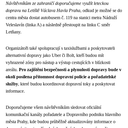
Návštěvníkům ze zahraničí doporučujeme využít leteckou
dopravu na Letiště Václava Havla Praha
, odkud je možné se do
centra města dostat autobusem č. 119 na stanici metra Nádraží
Veleslavín (linka A) a následně přestoupit na linku C směr
Letňany.
Organizátoři také spolupracují s taxislužbami a poskytovateli
alternativní dopravy jako Uber či Bolt, kteří budou mít
vyhrazené zóny pro nástup a výstup cestujících v blízkosti
areálu.
Pro zajištění bezpečnosti a plynulosti dopravy bude v
okolí posílena přítomnost dopravní policie a pořadatelské
služby
, které budou koordinovat dopravní toky a poskytovat
informace.
Doporučujeme všem návštěvníkům sledovat oficiální
komunikační kanály pořadatele a Dopravního podniku hlavního
města Prahy, kde budou průběžně aktualizovány informace o