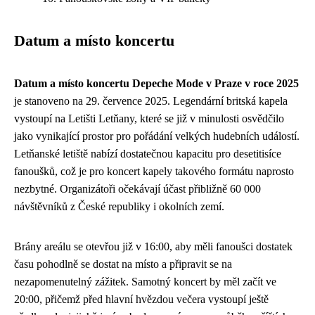
Datum a místo koncertu
Datum a místo koncertu Depeche Mode v Praze v roce 2025
je stanoveno na 29. července 2025. Legendární britská kapela
vystoupí na Letišti Letňany, které se již v minulosti osvědčilo
jako vynikající prostor pro pořádání velkých hudebních událostí.
Letňanské letiště nabízí dostatečnou kapacitu pro desetitisíce
fanoušků, což je pro koncert kapely takového formátu naprosto
nezbytné. Organizátoři očekávají účast přibližně 60 000
návštěvníků z České republiky i okolních zemí.
Brány areálu se otevřou již v 16:00, aby měli fanoušci dostatek
času pohodlně se dostat na místo a připravit se na
nezapomenutelný zážitek. Samotný koncert by měl začít ve
20:00, přičemž před hlavní hvězdou večera vystoupí ještě