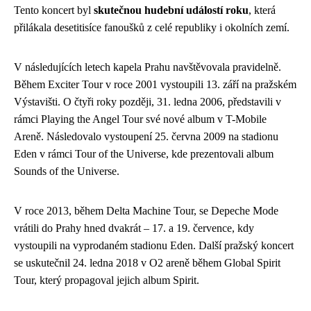
Tento koncert byl
skutečnou hudební událostí roku
, která
přilákala desetitisíce fanoušků z celé republiky i okolních zemí.
V následujících letech kapela Prahu navštěvovala pravidelně.
Během Exciter Tour v roce 2001 vystoupili 13. září na pražském
Výstavišti. O čtyři roky později, 31. ledna 2006, představili v
rámci Playing the Angel Tour své nové album v T-Mobile
Areně. Následovalo vystoupení 25. června 2009 na stadionu
Eden v rámci Tour of the Universe, kde prezentovali album
Sounds of the Universe.
V roce 2013, během Delta Machine Tour, se Depeche Mode
vrátili do Prahy hned dvakrát – 17. a 19. července, kdy
vystoupili na vyprodaném stadionu Eden. Další pražský koncert
se uskutečnil 24. ledna 2018 v O2 areně během Global Spirit
Tour, který propagoval jejich album Spirit.