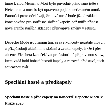
turné k albu Memento Mori bylo původně plánováno ještě s
Fletcherem a muselo být upraveno po jeho nečekaném úmrtí.
Fanoušci proto očekávají, že nové turné bude již od základu
koncipováno pro současné složení kapely, což může přinést
nové aranže starších skladeb i překvapivé změny v setlistu.
Depeche Mode jsou známí tím, že své koncerty neustále inovují
a přizpůsobují aktuálnímu složení a zvuku kapely, takže i přes
absenci Fletchera lze očekávat profesionálně připravenou show,
která vzdá hold bohaté historii kapely a zároveň představí jejich
současnou tvář.
Speciální hosté a předkapely
Speciální hosté a předkapely na koncertě Depeche Mode v
Praze 2025