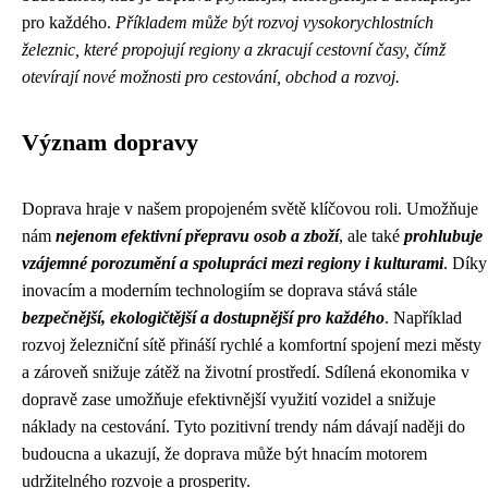
pro každého.
Příkladem může být rozvoj vysokorychlostních
železnic, které propojují regiony a zkracují cestovní časy, čímž
otevírají nové možnosti pro cestování, obchod a rozvoj.
Význam dopravy
Doprava hraje v našem propojeném světě klíčovou roli. Umožňuje
nám
nejenom efektivní přepravu osob a zboží
, ale také
prohlubuje
vzájemné porozumění a spolupráci mezi regiony i kulturami
. Díky
inovacím a moderním technologiím se doprava stává stále
bezpečnější, ekologičtější a dostupnější pro každého
. Například
rozvoj železniční sítě přináší rychlé a komfortní spojení mezi městy
a zároveň snižuje zátěž na životní prostředí. Sdílená ekonomika v
dopravě zase umožňuje efektivnější využití vozidel a snižuje
náklady na cestování. Tyto pozitivní trendy nám dávají naději do
budoucna a ukazují, že doprava může být hnacím motorem
udržitelného rozvoje a prosperity.