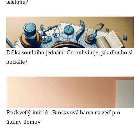
telefonu?
Délka soudního jednání: Co ovlivňuje, jak dlouho si
počkáte?
Rozkvetlý interiér: Broskvová barva na zeď pro
útulný domov