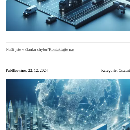
Našli jste v článku chybu?
Kontaktujte nás
Publikováno: 22. 12. 2024
Kategorie:
Ostatní