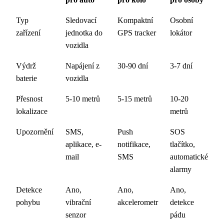
Typ
Sledovací
Kompaktní
Osobní
zařízení
jednotka do
GPS tracker
lokátor
vozidla
Výdrž
Napájení z
30-90 dní
3-7 dní
baterie
vozidla
Přesnost
5-10 metrů
5-15 metrů
10-20
lokalizace
metrů
Upozornění
SMS,
Push
SOS
aplikace, e-
notifikace,
tlačítko,
mail
SMS
automatické
alarmy
Detekce
Ano,
Ano,
Ano,
pohybu
vibrační
akcelerometr
detekce
senzor
pádu