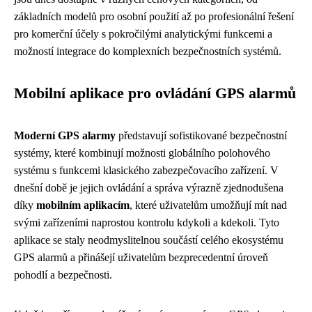
základních modelů pro osobní použití až po profesionální řešení
pro komerční účely s pokročilými analytickými funkcemi a
možností integrace do komplexních bezpečnostních systémů.
Mobilní aplikace pro ovládání GPS alarmů
Moderní GPS alarmy
představují sofistikované bezpečnostní
systémy, které kombinují možnosti globálního polohového
systému s funkcemi klasického zabezpečovacího zařízení. V
dnešní době je jejich ovládání a správa výrazně zjednodušena
díky
mobilním aplikacím
, které uživatelům umožňují mít nad
svými zařízeními naprostou kontrolu kdykoli a kdekoli. Tyto
aplikace se staly neodmyslitelnou součástí celého ekosystému
GPS alarmů a přinášejí uživatelům bezprecedentní úroveň
pohodlí a bezpečnosti.