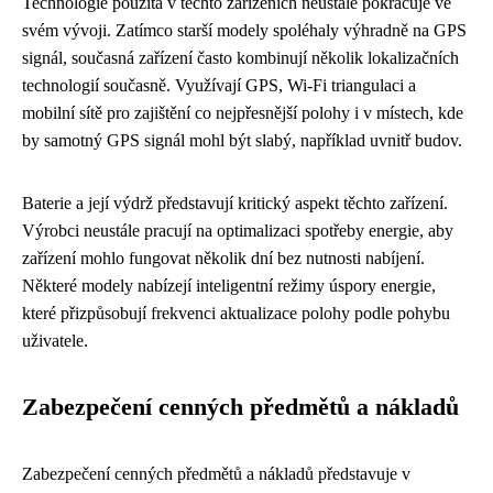
Technologie použitá v těchto zařízeních neustále pokračuje ve
svém vývoji. Zatímco starší modely spoléhaly výhradně na GPS
signál, současná zařízení často kombinují několik lokalizačních
technologií současně. Využívají GPS, Wi-Fi triangulaci a
mobilní sítě pro zajištění co nejpřesnější polohy i v místech, kde
by samotný GPS signál mohl být slabý, například uvnitř budov.
Baterie a její výdrž představují kritický aspekt těchto zařízení.
Výrobci neustále pracují na optimalizaci spotřeby energie, aby
zařízení mohlo fungovat několik dní bez nutnosti nabíjení.
Některé modely nabízejí inteligentní režimy úspory energie,
které přizpůsobují frekvenci aktualizace polohy podle pohybu
uživatele.
Zabezpečení cenných předmětů a nákladů
Zabezpečení cenných předmětů a nákladů představuje v