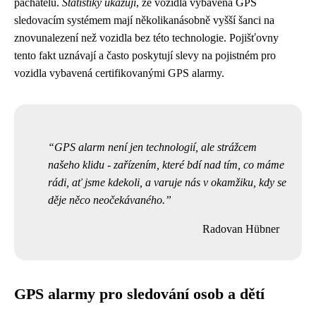
pachatelů.
Statistiky ukazují
, že vozidla vybavená GPS
sledovacím systémem mají několikanásobně vyšší šanci na
znovunalezení než vozidla bez této technologie. Pojišťovny
tento fakt uznávají a často poskytují slevy na pojistném pro
vozidla vybavená certifikovanými GPS alarmy.
GPS alarm není jen technologií, ale strážcem
našeho klidu - zařízením, které bdí nad tím, co máme
rádi, ať jsme kdekoli, a varuje nás v okamžiku, kdy se
děje něco neočekávaného.
Radovan Hübner
GPS alarmy pro sledování osob a dětí