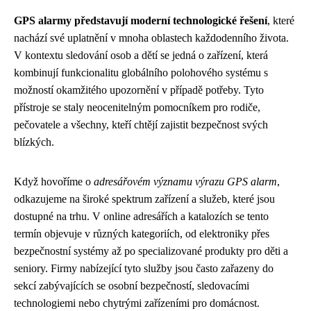
GPS alarmy představují moderní technologické řešení
, které
nachází své uplatnění v mnoha oblastech každodenního života.
V kontextu sledování osob a dětí se jedná o zařízení, která
kombinují funkcionalitu globálního polohového systému s
možností okamžitého upozornění v případě potřeby. Tyto
přístroje se staly neocenitelným pomocníkem pro rodiče,
pečovatele a všechny, kteří chtějí zajistit bezpečnost svých
blízkých.
Když hovoříme o
adresářovém významu výrazu GPS alarm
,
odkazujeme na široké spektrum zařízení a služeb, které jsou
dostupné na trhu. V online adresářích a katalozích se tento
termín objevuje v různých kategoriích, od elektroniky přes
bezpečnostní systémy až po specializované produkty pro děti a
seniory. Firmy nabízející tyto služby jsou často zařazeny do
sekcí zabývajících se osobní bezpečností, sledovacími
technologiemi nebo chytrými zařízeními pro domácnost.