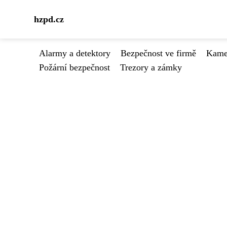
hzpd.cz
Alarmy a detektory
Bezpečnost ve firmě
Kamer
Požární bezpečnost
Trezory a zámky