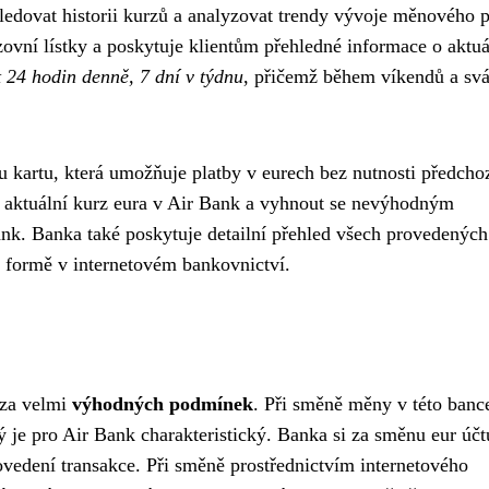
ledovat historii kurzů a analyzovat trendy vývoje měnového 
ovní lístky a poskytuje klientům přehledné informace o aktu
 24 hodin denně, 7 dní v týdnu
, přičemž během víkendů a svá
kartu, která umožňuje platby v eurech bez nutnosti předcho
t aktuální kurz eura v Air Bank a vyhnout se nevýhodným
nk. Banka také poskytuje detailní přehled všech provedených
 formě v internetovém bankovnictví.
 za velmi
výhodných podmínek
. Při směně měny v této banc
ý je pro Air Bank charakteristický. Banka si za směnu eur účt
ovedení transakce. Při směně prostřednictvím internetového