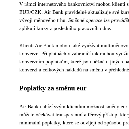
V rámci internetového bankovnictví mohou klienti s
EUR/CZK. Air Bank pravidelně aktualizuje své kurz
vývoji měnového trhu.
Směnné operace lze provádět
aplikují kurzy z posledního pracovního dne.
Klienti Air Bank mohou také využívat multiměnovou 
konverze. Při platbách v zahraničí tak mohou využí
konverzním poplatkům, které jsou běžné u jiných ba
konverzí a celkových nákladů na směnu v přehledné
Poplatky za směnu eur
Air Bank nabízí svým klientům možnost směny eur
můžete očekávat transparentní a férový přístup, kter
minimální poplatky, které se odvíjejí od způsobu pr