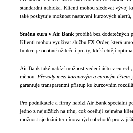
standardní nabídka. Klienti mohou sledovat vývoj 
také poskytuje možnost nastavení kurzových alertů,
Směna eura v Air Bank
probíhá bez dodatečných p
Klienti mohou využívat službu FX Order, která um
funkce je особně užitečná pro ty, kteří chtějí optim
Air Bank také nabízí možnost vedení účtu v eurech, co
měnou.
Převody mezi korunovým a eurovým účtem
j
garantuje transparentní přístup ke kurzovním rozdí
Pro podnikatele a firmy nabízí Air Bank speciální
jedno z nejnižších na trhu, což oceňují zejména klie
možnost sjednání termínovaných obchodů pro zajišt