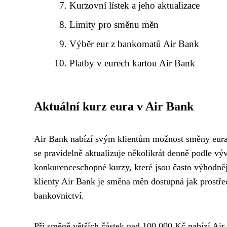
Kurzovní lístek a jeho aktualizace
Limity pro směnu měn
Výběr eur z bankomatů Air Bank
Platby v eurech kartou Air Bank
Aktuální kurz eura v Air Bank
Air Bank nabízí svým klientům možnost směny eur
se pravidelně aktualizuje několikrát denně podle vý
konkurenceschopné kurzy, které jsou často výhodnějš
klienty Air Bank je směna měn dostupná jak prostře
bankovnictví.
Při směně větších částek nad 100 000 Kč nabízí Ai