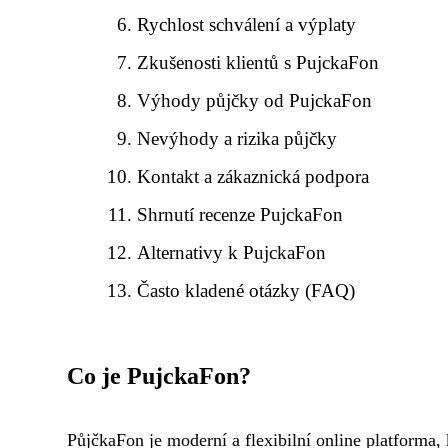
Rychlost schválení a výplaty
Zkušenosti klientů s PujckaFon
Výhody půjčky od PujckaFon
Nevýhody a rizika půjčky
Kontakt a zákaznická podpora
Shrnutí recenze PujckaFon
Alternativy k PujckaFon
Často kladené otázky (FAQ)
Co je PujckaFon?
PůjčkaFon je moderní a flexibilní online platforma, kte