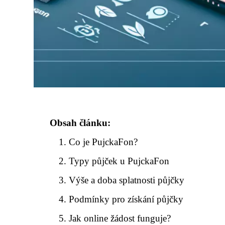
Obsah článku:
Co je PujckaFon?
Typy půjček u PujckaFon
Výše a doba splatnosti půjčky
Podmínky pro získání půjčky
Jak online žádost funguje?