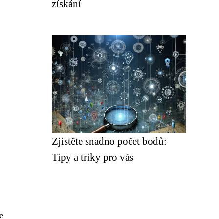
získání
Zjistěte snadno počet bodů:
Tipy a triky pro vás
je