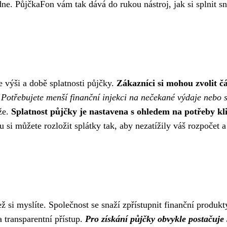
e. PůjčkaFon vám tak dává do rukou nástroj, jak si splnit sn
ve výši a době splatnosti půjčky.
Zákazníci si mohou zvolit č
.
Potřebujete menší finanční injekci na nečekané výdaje nebo s
že.
Splatnost půjčky je nastavena s ohledem na potřeby kl
si můžete rozložit splátky tak, aby nezatížily váš rozpočet a
 si myslíte. Společnost se snaží zpřístupnit finanční produkt
 transparentní přístup.
Pro získání půjčky obvykle postačuje 