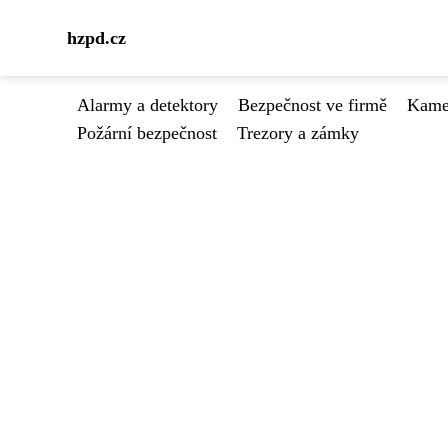
hzpd.cz
Alarmy a detektory
Bezpečnost ve firmě
Kamer
Požární bezpečnost
Trezory a zámky