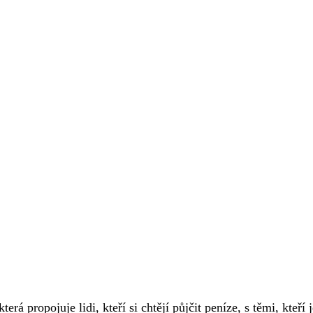
rá propojuje lidi, kteří si chtějí půjčit peníze, s těmi, kteří 