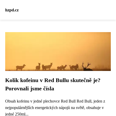
hzpd.cz
Kolik kofeinu v Red Bullu skutečně je?
Porovnali jsme čísla
Obsah kofeinu v jedné plechovce Red Bull Red Bull, jeden z
nejpopulárnějších energetických nápojů na světě, obsahuje v
jedné 250ml...