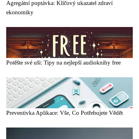
Agregátní poptávka: Klíčový ukazatel zdraví
ekonomiky
Potěšte své uši: Tipy na nejlepší audioknihy free
Preventivka Aplikace: Vše, Co Potřebujete Vědět