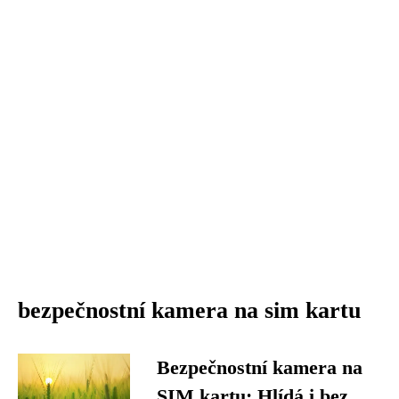
bezpečnostní kamera na sim kartu
Bezpečnostní kamera na
SIM kartu: Hlídá i bez