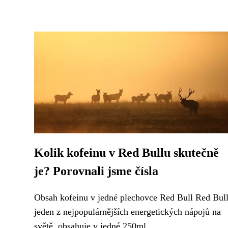
Kolik kofeinu v Red Bullu skutečně
je? Porovnali jsme čísla
Obsah kofeinu v jedné plechovce Red Bull Red Bull
jeden z nejpopulárnějších energetických nápojů na
světě, obsahuje v jedné 250ml...