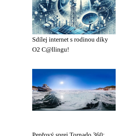
Sdílej internet s rodinou díky
O2 C@llingu!
Pepřový sprej Tornado 360: