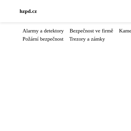
hzpd.cz
Alarmy a detektory
Bezpečnost ve firmě
Kamer
Požární bezpečnost
Trezory a zámky