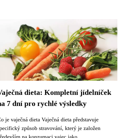
Vaječná dieta: Kompletní jídelníček
na 7 dní pro rychlé výsledky
o je vaječná dieta Vaječná dieta představuje
pecifický způsob stravování, který je založen
ředevším na konzumaci vajec jako...