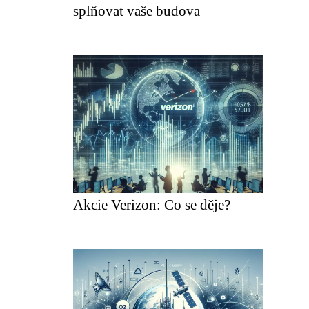
splňovat vaše budova
Akcie Verizon: Co se děje?