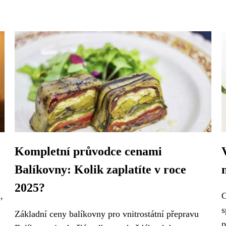
Kompletní průvodce cenami
Balíkovny: Kolik zaplatíte v roce
2025?
,
C
s
Základní ceny balíkovny pro vnitrostátní přepravu
p