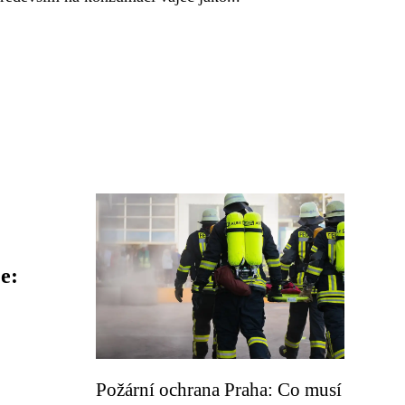
e:
Požární ochrana Praha: Co musí