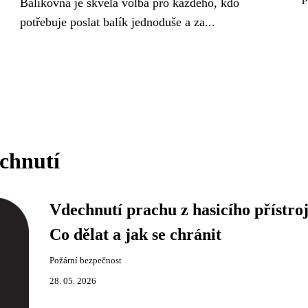
Balíkovna je skvělá volba pro každého, kdo
potřebuje poslat balík jednoduše a za...
echnutí
Vdechnutí prachu z hasicího přístroj
Co dělat a jak se chránit
Požární bezpečnost
28. 05. 2026