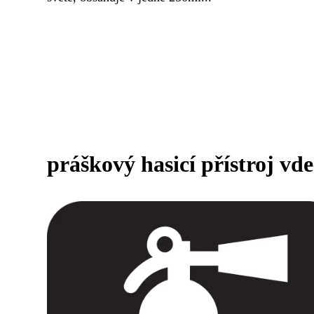
práškový hasicí přístroj vd