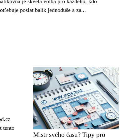
alíkovna je skvělá volba pro každého, kdo
otřebuje poslat balík jednoduše a za...
pd.cz
t tento
Mistr svého času? Tipy pro