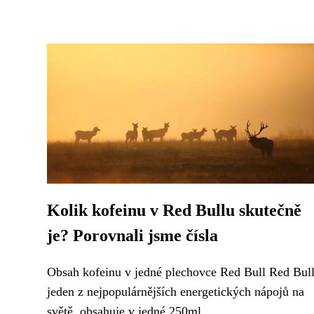
Kolik kofeinu v Red Bullu skutečně
je? Porovnali jsme čísla
Obsah kofeinu v jedné plechovce Red Bull Red Bull
jeden z nejpopulárnějších energetických nápojů na
světě, obsahuje v jedné 250ml...