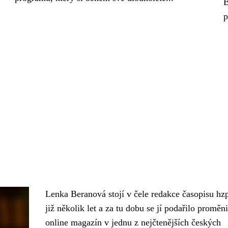
B
p
Lenka Beranová stojí v čele redakce časopisu hz
již několik let a za tu dobu se jí podařilo proměni
online magazín v jednu z nejčtenějších českých