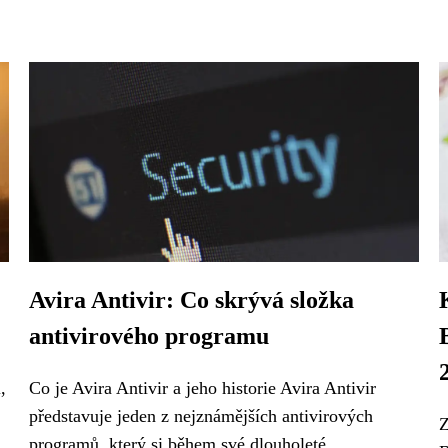
Avira Antivir: Co skrývá složka
antivirového programu
,
Co je Avira Antivir a jeho historie Avira Antivir
představuje jeden z nejznámějších antivirových
Z
programů, který si během své dlouholeté...