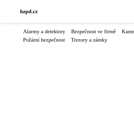
hzpd.cz
Alarmy a detektory
Bezpečnost ve firmě
Kamer
Požární bezpečnost
Trezory a zámky