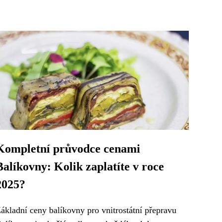
Kompletní průvodce cenami
Balíkovny: Kolik zaplatíte v roce
2025?
ákladní ceny balíkovny pro vnitrostátní přepravu