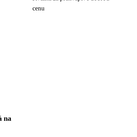
cenu
á na