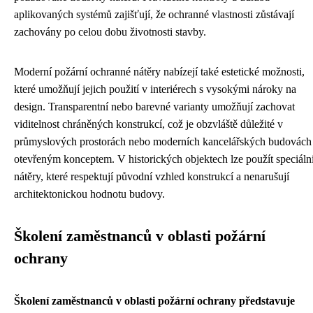
aplikovaných systémů zajišťují, že ochranné vlastnosti zůstávají
zachovány po celou dobu životnosti stavby.
Moderní požární ochranné nátěry nabízejí také estetické možnosti,
které umožňují jejich použití v interiérech s vysokými nároky na
design. Transparentní nebo barevné varianty umožňují zachovat
viditelnost chráněných konstrukcí, což je obzvláště důležité v
průmyslových prostorách nebo moderních kancelářských budovách
otevřeným konceptem. V historických objektech lze použít speciáln
nátěry, které respektují původní vzhled konstrukcí a nenarušují
architektonickou hodnotu budovy.
Školení zaměstnanců v oblasti požární
ochrany
Školení zaměstnanců v oblasti požární ochrany představuje