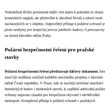
Nedodržení těchto povinností může vést nejen k pokutám ze strany
kontrolních orgánů, ale především k ohrožení životů a zdraví osob
nacházejících se v objektu.
Odpovědný přístup k požární ochraně je
proto nezbytný pro bezpečný provoz jakékoliv budovy či provozovny
na území hlavního města Prahy.
Požární bezpečnostní řešení pro pražské
stavby
Požární bezpečnostní řešení představuje klíčový dokument
, kte
musí být nedílnou součástí každého stavebního projektu v hlavním
městě České republiky. V Praze, kde se nachází nesčetné množství
historických budov i moderních staveb, je zajištění adekvátní požárn
ochrany naprosto zásadní pro bezpečnost obyvatel i návštěvníků
metropole. Komplexní přístup k požární ochraně v pražských