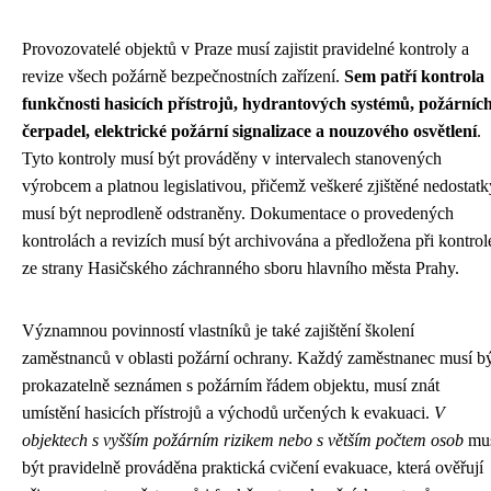
Provozovatelé objektů v Praze musí zajistit pravidelné kontroly a
revize všech požárně bezpečnostních zařízení.
Sem patří kontrola
funkčnosti hasicích přístrojů, hydrantových systémů, požárníc
čerpadel, elektrické požární signalizace a nouzového osvětlení
.
Tyto kontroly musí být prováděny v intervalech stanovených
výrobcem a platnou legislativou, přičemž veškeré zjištěné nedostatk
musí být neprodleně odstraněny. Dokumentace o provedených
kontrolách a revizích musí být archivována a předložena při kontrol
ze strany Hasičského záchranného sboru hlavního města Prahy.
Významnou povinností vlastníků je také zajištění školení
zaměstnanců v oblasti požární ochrany. Každý zaměstnanec musí b
prokazatelně seznámen s požárním řádem objektu, musí znát
umístění hasicích přístrojů a východů určených k evakuaci.
V
objektech s vyšším požárním rizikem nebo s větším počtem osob
mu
být pravidelně prováděna praktická cvičení evakuace, která ověřují