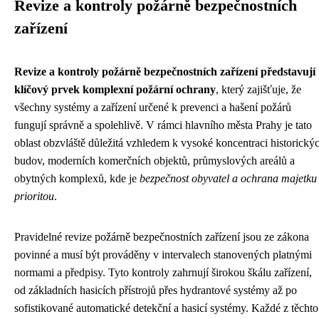
Revize a kontroly požárně bezpečnostních
zařízení
Revize a kontroly požárně bezpečnostních zařízení představují
klíčový prvek komplexní požární ochrany
, který zajišťuje, že
všechny systémy a zařízení určené k prevenci a hašení požárů
fungují správně a spolehlivě. V rámci hlavního města Prahy je tato
oblast obzvláště důležitá vzhledem k vysoké koncentraci historický
budov, moderních komerčních objektů, průmyslových areálů a
obytných komplexů, kde je
bezpečnost obyvatel a ochrana majetku
prioritou
.
Pravidelné revize požárně bezpečnostních zařízení jsou ze zákona
povinné a musí být prováděny v intervalech stanovených platnými
normami a předpisy. Tyto kontroly zahrnují širokou škálu zařízení,
od základních hasicích přístrojů přes hydrantové systémy až po
sofistikované automatické detekční a hasicí systémy. Každé z těchto