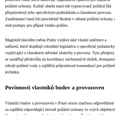
požární ochrany. Každý objekt musí mít vypracovaný požární řád
přizpůsobený jeho specifickým podmínkám a charakteru provozu.
Zaměstnanci musí být pravidelně školeni v oblasti požární ochrany 
znát postupy pro případ vzniku požáru.
Magistrát hlavního města Prahy vydává také vlastní směrnice a
nařízení, které doplňují celostátní legislativu o specifické požadavky
vyplývající z charakteru městské zástavby a provozu. Tyto předpisy
se zaměřují především na koordinaci záchranných složek, dostupnos
zdrojů požární vody a zajištění průjezdnosti komunikací pro požární
techniku.
Povinnosti vlastníků budov a provozoven
Vlastníci budov a provozoven v Praze nesou značnou odpovědnost
za zajištění odpovídající úrovně požární ochrany ve svých objektech