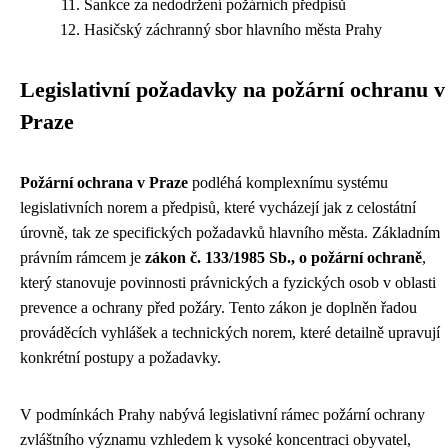
Sankce za nedodržení požárních předpisů
Hasičský záchranný sbor hlavního města Prahy
Legislativní požadavky na požární ochranu v
Praze
Požární ochrana v Praze
podléhá komplexnímu systému
legislativních norem a předpisů, které vycházejí jak z celostátní
úrovně, tak ze specifických požadavků hlavního města. Základním
právním rámcem je
zákon č. 133/1985 Sb., o požární ochraně
,
který stanovuje povinnosti právnických a fyzických osob v oblasti
prevence a ochrany před požáry. Tento zákon je doplněn řadou
prováděcích vyhlášek a technických norem, které detailně upravují
konkrétní postupy a požadavky.
V podmínkách Prahy nabývá legislativní rámec požární ochrany
zvláštního významu vzhledem k vysoké koncentraci obyvatel,