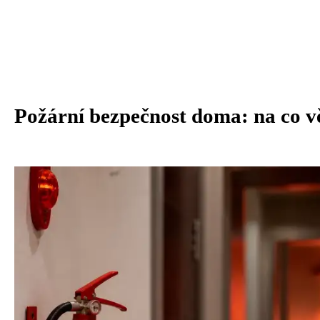
Požární bezpečnost doma: na co vě