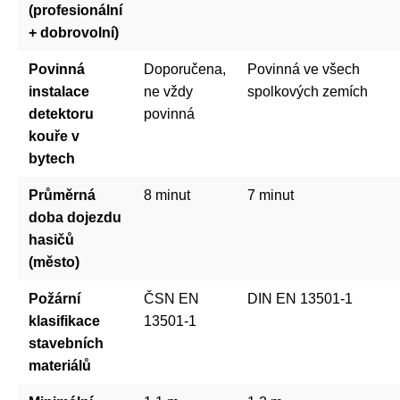
(profesionální
+ dobrovolní)
Povinná
Doporučena,
Povinná ve všech
instalace
ne vždy
spolkových zemích
detektoru
povinná
kouře v
bytech
Průměrná
8 minut
7 minut
doba dojezdu
hasičů
(město)
Požární
ČSN EN
DIN EN 13501-1
klasifikace
13501-1
stavebních
materiálů