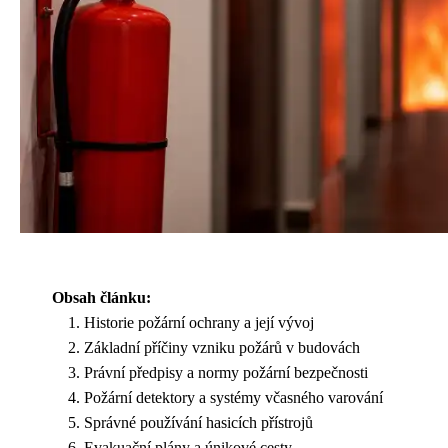
Obsah článku:
Historie požární ochrany a její vývoj
Základní příčiny vzniku požárů v budovách
Právní předpisy a normy požární bezpečnosti
Požární detektory a systémy včasného varování
Správné používání hasicích přístrojů
Evakuační plány a únikové cesty