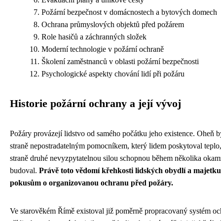
Požární bezpečnost v domácnostech a bytových domech
Ochrana průmyslových objektů před požárem
Role hasičů a záchranných složek
Moderní technologie v požární ochraně
Školení zaměstnanců v oblasti požární bezpečnosti
Psychologické aspekty chování lidí při požáru
Historie požární ochrany a její vývoj
Požáry provázejí lidstvo od samého počátku jeho existence. Oheň b
straně nepostradatelným pomocníkem, který lidem poskytoval teplo,
straně druhé nevyzpytatelnou silou schopnou během několika okamži
budoval.
Právě toto vědomí křehkosti lidských obydlí a majetk
pokusům o organizovanou ochranu před požáry.
Ve starověkém Římě existoval již poměrně propracovaný systém oc