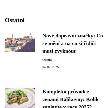
Ostatní
Nové dopravní značky: Co
se mění a na co si řidiči
musí zvyknout
Ostatní
04. 07. 2025
Kompletní průvodce
cenami Balíkovny: Kolik
zaplatíte v roce 2025?