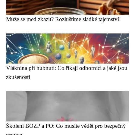
Může se med zkazit? Rozluštíme sladké tajemství!
Vláknina při hubnutí: Co říkají odborníci a jaké jsou
zkušenosti
Školení BOZP a PO: Co musíte vědět pro bezpečný
provoz