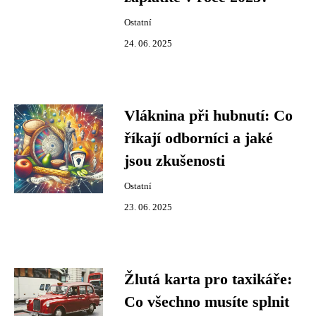
Ostatní
24. 06. 2025
Vláknina při hubnutí: Co
říkají odborníci a jaké
jsou zkušenosti
Ostatní
23. 06. 2025
Žlutá karta pro taxikáře:
Co všechno musíte splnit